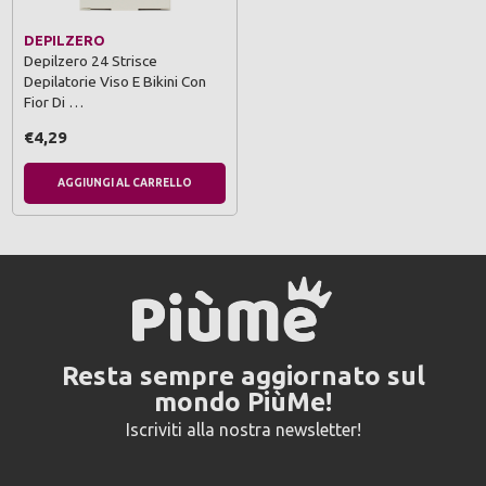
DEPILZERO
Depilzero 24 Strisce
Depilatorie Viso E Bikini Con
Fior Di …
€4,29
AGGIUNGI AL CARRELLO
Resta sempre aggiornato sul
mondo PiùMe!
Iscriviti alla nostra newsletter!