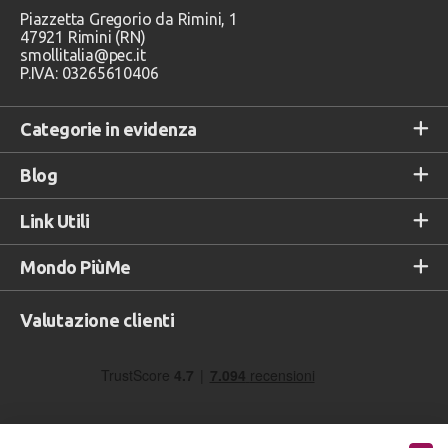
Piazzetta Gregorio da Rimini, 1
47921 Rimini (RN)
smollitalia@pec.it
P.IVA: 03265610406
Categorie in evidenza
Blog
Link Utili
Mondo PiùMe
Valutazione clienti