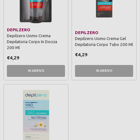
DEPILZERO
DEPILZERO
Depilzero Uomo Crema
Depilzero Uomo Crema Gel
Depilatoria Corpo In Doccia
Depilatoria Corpo Tubo 200 Ml
200 Ml
€4,29
€4,29
IN ARRIVO
IN ARRIVO