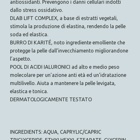
antiossidanti. Prevengono i danni cellulari indotti
dallo stress ossidativo.
DLAB LIFT COMPLEX, a base di estratti vegetali,
stimola la produzione di elastina, rendendo la pelle
soda ed elastica.
BURRO DI KARITÉ, noto ingrediente emolliente che
protegge la pelle dall’invecchiamento migliorandone
l’aspetto.
POOL DI ACIDI IALURONICI ad alto e medio peso
molecolare per un’azione anti età ed un’idratazione
multilivello. Aiuta a mantenere la pelle levigata,
elastica e tonica.
DERMATOLOGICAMENTE TESTATO
INGREDIENTS: AQUA, CAPRYLIC/CAPRIC
TRIGLYCERIDE, ETHYLHEXYL STEARATE, GLYCERIN,