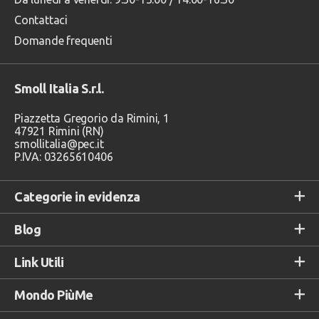
Contattaci
Domande frequenti
Smoll Italia S.r.l.
Piazzetta Gregorio da Rimini, 1
47921 Rimini (RN)
smollitalia@pec.it
P.IVA: 03265610406
Categorie in evidenza
Blog
Link Utili
Mondo PiùMe