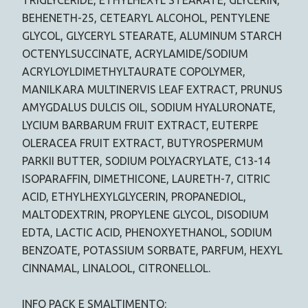
BEHENETH-25, CETEARYL ALCOHOL, PENTYLENE
GLYCOL, GLYCERYL STEARATE, ALUMINUM STARCH
OCTENYLSUCCINATE, ACRYLAMIDE/SODIUM
ACRYLOYLDIMETHYLTAURATE COPOLYMER,
MANILKARA MULTINERVIS LEAF EXTRACT, PRUNUS
AMYGDALUS DULCIS OIL, SODIUM HYALURONATE,
LYCIUM BARBARUM FRUIT EXTRACT, EUTERPE
OLERACEA FRUIT EXTRACT, BUTYROSPERMUM
PARKII BUTTER, SODIUM POLYACRYLATE, C13-14
ISOPARAFFIN, DIMETHICONE, LAURETH-7, CITRIC
ACID, ETHYLHEXYLGLYCERIN, PROPANEDIOL,
MALTODEXTRIN, PROPYLENE GLYCOL, DISODIUM
EDTA, LACTIC ACID, PHENOXYETHANOL, SODIUM
BENZOATE, POTASSIUM SORBATE, PARFUM, HEXYL
CINNAMAL, LINALOOL, CITRONELLOL.
INFO PACK E SMALTIMENTO: