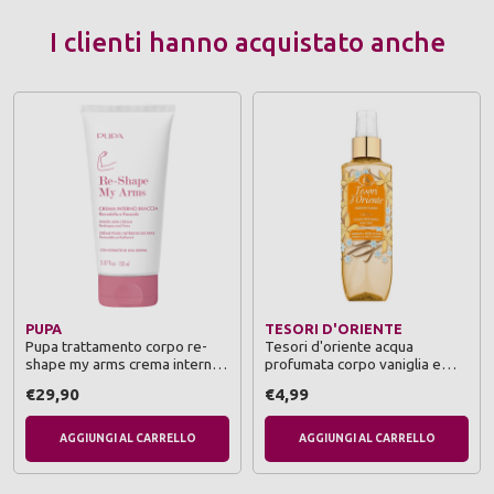
I clienti hanno acquistato anche
PUPA
TESORI D'ORIENTE
Pupa trattamento corpo re-
Tesori d'oriente acqua
shape my arms crema interno
profumata corpo vaniglia e
braccia 150 ml
fiori di sale 200 ml
€29,90
€4,99
AGGIUNGI AL CARRELLO
AGGIUNGI AL CARRELLO