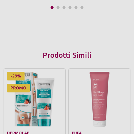
Prodotti Simili
-29%
PROMO
DERMOLAB
PUPA