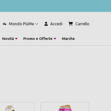
Mondo PiùMe
Accedi
Carrello
Novità
Promo e Offerte
Marche