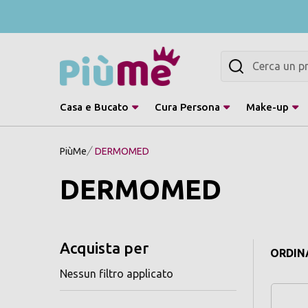
Cerca
Casa e Bucato
Cura Persona
Make-up
PiùMe
DERMOMED
DERMOMED
Acquista per
ORDINA
Nessun filtro applicato