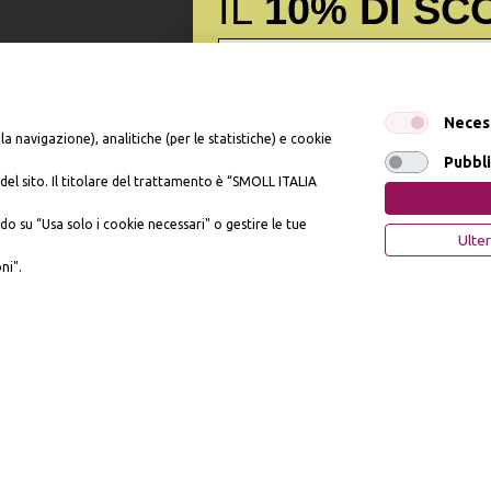
IL
10% DI SC
Iscrivendomi dichiaro di aver preso visione dell'
Inf
Neces
dell’art. 13 del Reg UE 2016/679 e presto il mio c
la navigazione), analitiche (per le statistiche) e cookie
promozionali. In qualsiasi momento è possibile rev
Pubbli
del sito. Il titolare del trattamento è “SMOLL ITALIA
, n. 81 - 57121 Livorno (LI) - P.IVA 01952440491 - piumesrl@legalmail.it
OTTIENI IL 10% 
do su “Usa solo i cookie necessari" o gestire le tue
Ulter
ni".