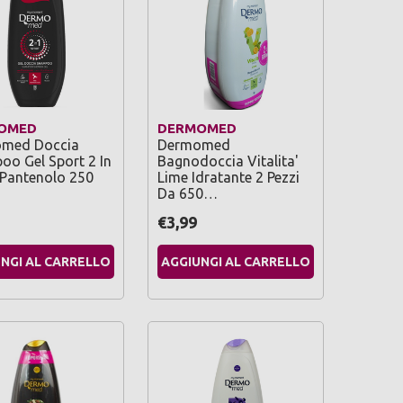
OMED
DERMOMED
med Doccia
Dermomed
o Gel Sport 2 In
Bagnodoccia Vitalita'
 Pantenolo 250
Lime Idratante 2 Pezzi
Da 650…
€3,99
NGI AL CARRELLO
AGGIUNGI AL CARRELLO