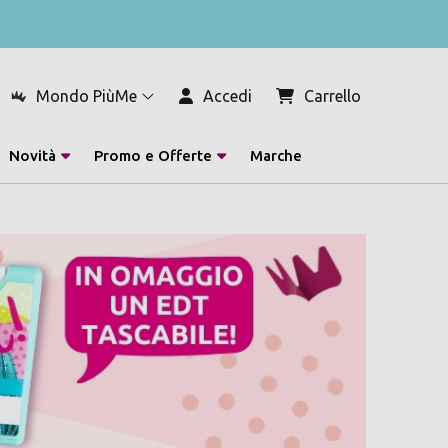
Mondo PiùMe
Accedi
Carrello
Novità
Promo e Offerte
Marche