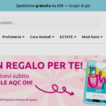
Spedizione
gratuita
da 60€ -> Scopri di più
Profumeria
Cura Animali
ESTATE
Must have