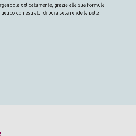
rgendola delicatamente, grazie alla sua formula
getico con estratti di pura seta rende la pelle
e