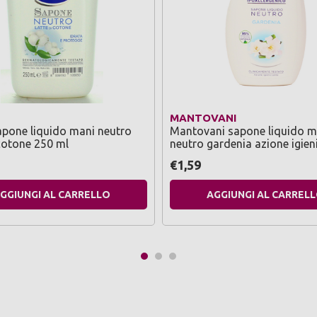
MANTOVANI
pone liquido mani neutro
Mantovani sapone liquido m
 cotone 250 ml
neutro gardenia azione igien
300 ml
€1,59
GGIUNGI AL CARRELLO
AGGIUNGI AL CARREL