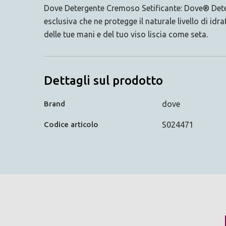
Dove Detergente Cremoso Setificante: Dove® Deter
esclusiva che ne protegge il naturale livello di id
delle tue mani e del tuo viso liscia come seta.
Dettagli sul prodotto
Brand
dove
Codice articolo
S024471