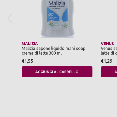
MALIZIA
VENUS
Malizia sapone liquido mani soap
Venus sa
crema di latte 300 ml
latte di
€1,55
€1,29
AGGIUNGI AL CARRELLO
A