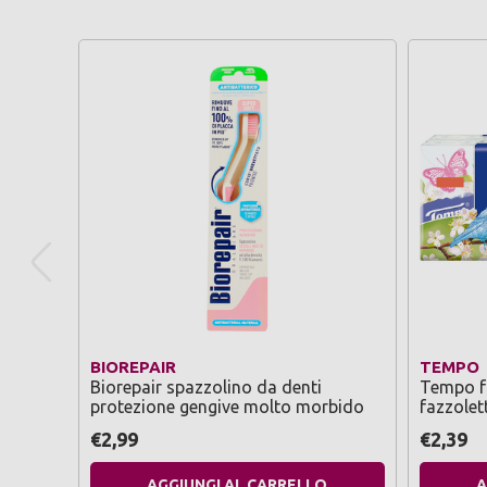
BIOREPAIR
TEMPO
Biorepair spazzolino da denti
Tempo fa
protezione gengive molto morbido
fazzolett
€2,99
€2,39
AGGIUNGI AL CARRELLO
A