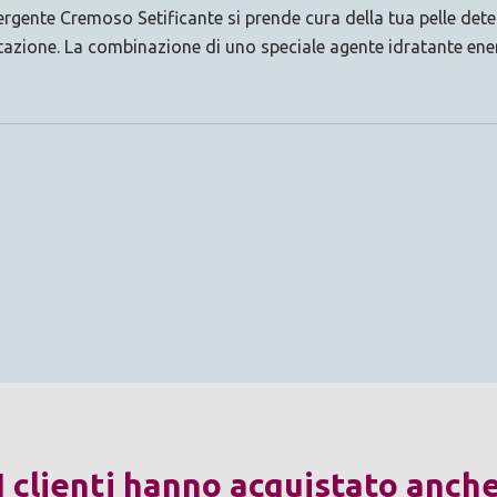
gente Cremoso Setificante si prende cura della tua pelle dete
ratazione. La combinazione di uno speciale agente idratante ener
I clienti hanno acquistato anch