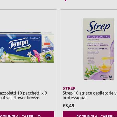
STREP
zzoletti 10 pacchetti x 9
Strep 10 strisce depilatorie v
i 4 veli flower breeze
professionali
€3,49
GGIUNGI AL CARRELLO
AGGIUNGI AL CARREL