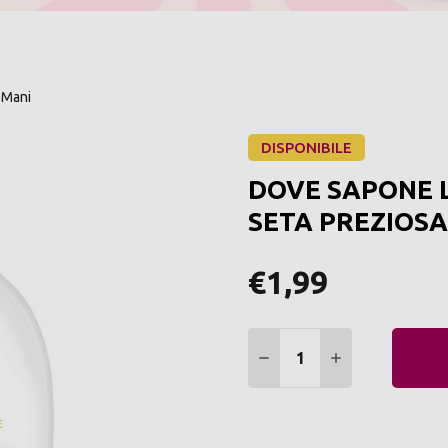
 Mani
DISPONIBILE
DOVE SAPONE 
SETA PREZIOSA
€1,99
Quantità:
DIMINUIRE QUANTITÀ:
AUMENTARE Q