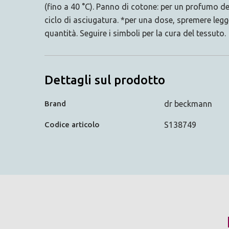
(fino a 40 °C). Panno di cotone: per un profumo de
ciclo di asciugatura. *per una dose, spremere le
quantità. Seguire i simboli per la cura del tessuto.
Dettagli sul prodotto
Brand
dr beckmann
Codice articolo
S138749