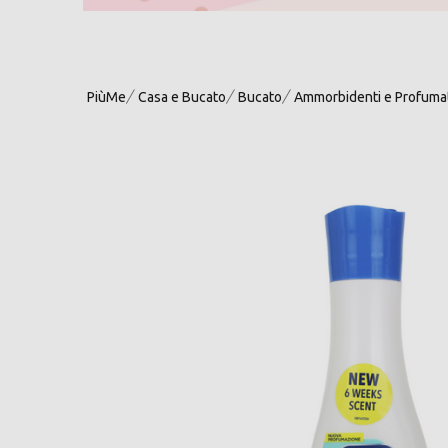
PiùMe
Casa e Bucato
Bucato
Ammorbidenti e Profumat