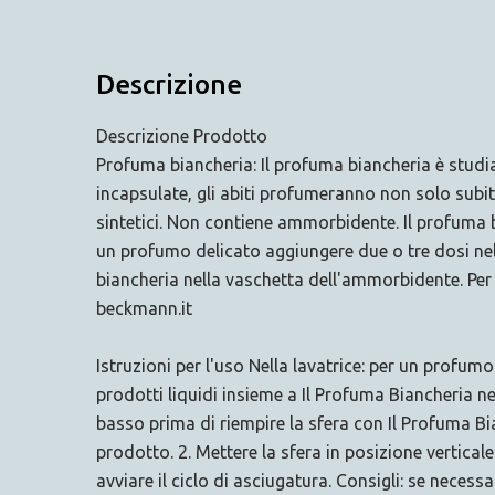
Descrizione
Descrizione Prodotto
Profuma biancheria: Il profuma biancheria è studi
incapsulate, gli abiti profumeranno non solo subit
sintetici. Non contiene ammorbidente. Il profuma bi
un profumo delicato aggiungere due o tre dosi nel
biancheria nella vaschetta dell'ammorbidente. Per 
beckmann.it
Istruzioni per l'uso Nella lavatrice: per un profum
prodotti liquidi insieme a Il Profuma Biancheria ne
basso prima di riempire la sfera con Il Profuma B
prodotto. 2. Mettere la sfera in posizione vertical
avviare il ciclo di asciugatura. Consigli: se neces