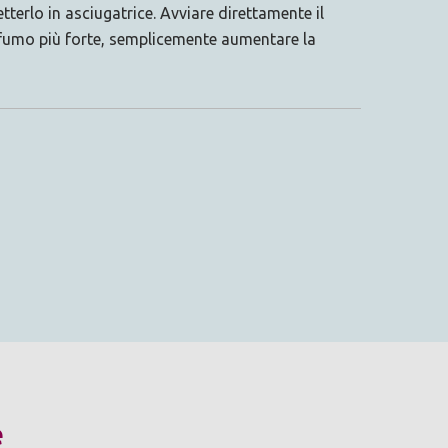
terlo in asciugatrice. Avviare direttamente il
ofumo più forte, semplicemente aumentare la
e