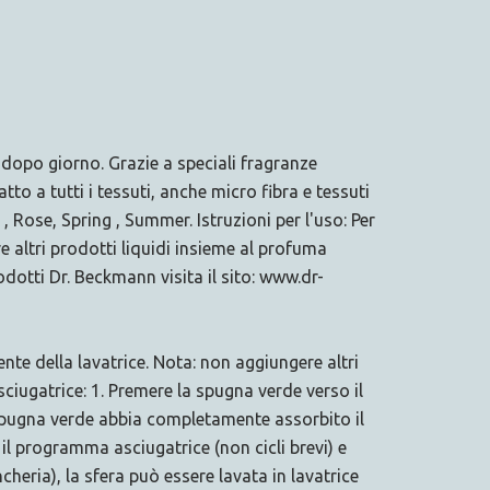
 dopo giorno. Grazie a speciali fragranze
o a tutti i tessuti, anche micro fibra e tessuti
 Rose, Spring , Summer. Istruzioni per l'uso: Per
 altri prodotti liquidi insieme al profuma
dotti Dr. Beckmann visita il sito: www.dr-
nte della lavatrice. Nota: non aggiungere altri
sciugatrice: 1. Premere la spugna verde verso il
 spugna verde abbia completamente assorbito il
 il programma asciugatrice (non cicli brevi) e
cheria), la sfera può essere lavata in lavatrice