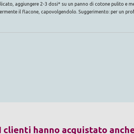
licato, aggiungere 2-3 dosi* su un panno di cotone pulito e met
ggermente il flacone, capovolgendolo. Suggerimento: per un pr
I clienti hanno acquistato anch