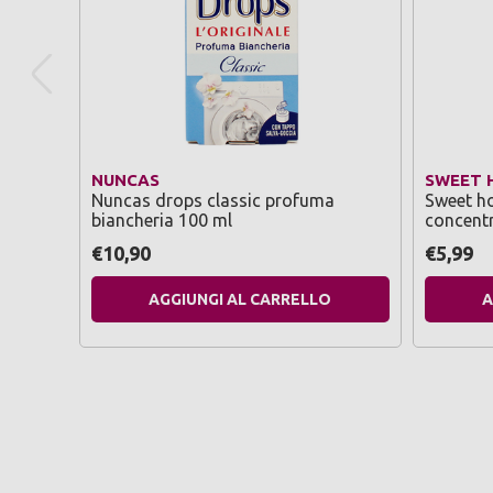
NUNCAS
SWEET 
Nuncas drops classic profuma
Sweet h
biancheria 100 ml
concentr
lavaggi 
€10,90
€5,99
AGGIUNGI AL CARRELLO
A