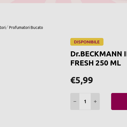
ori
Profumatori Bucato
DISPONIBILE
Dr.BECKMANN 
FRESH 250 ML
€5,99
Quantità:
DIMINUIRE QUANTITÀ:
AUMENTARE Q