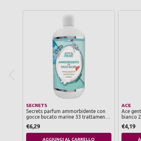
SECRETS
ACE
Secrets parfum ammorbidente con
Ace gent
gocce bucato marine 33 trattamenti
bianco 2,
500 ml
€6,29
€4,19
AGGIUNGI AL CARRELLO
A