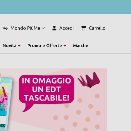
Mondo PiùMe
Accedi
Carrello
Novità
Promo e Offerte
Marche