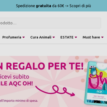
Spedizione
gratuita
da 60€ -> Scopri di più
Profumeria
Cura Animali
ESTATE
Must have