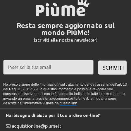
Resta sempre aggiornato sul
mondo PiùMe!
Iscriviti alla nostra newsletter!
ISCRIVITI
Ho preso visione delle informazioni sul trattamento dei dati ai sensi dell’art. 13
del Reg UE 2016/679. In qualsiasi momento è possibile revocare tale
consenso disiscrivendosi con le funzionalità indicate in tutte le e-mail oppure
inviando un email a: assistenzaecommerce@piume.it, le modalità sono
descritte nell’informativa visibile da
questo link
Hai bisogno di aiuto per il tuo ordine on-line?
acquistionline@piume.it