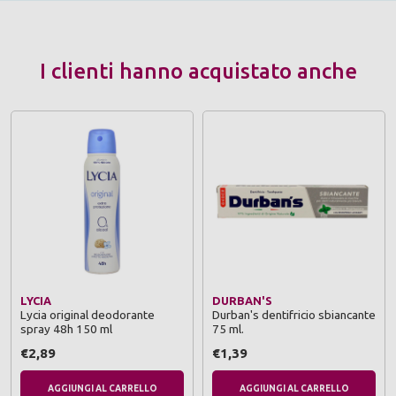
I clienti hanno acquistato anche
LYCIA
DURBAN'S
Lycia original deodorante
Durban's dentifricio sbiancante
spray 48h 150 ml
75 ml.
€2,89
€1,39
AGGIUNGI AL CARRELLO
AGGIUNGI AL CARRELLO