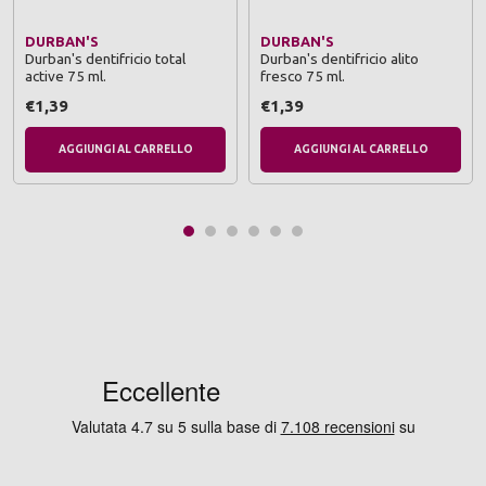
DURBAN'S
DURBAN'S
Durban's dentifricio total
Durban's dentifricio alito
active 75 ml.
fresco 75 ml.
€1,39
€1,39
AGGIUNGI AL CARRELLO
AGGIUNGI AL CARRELLO