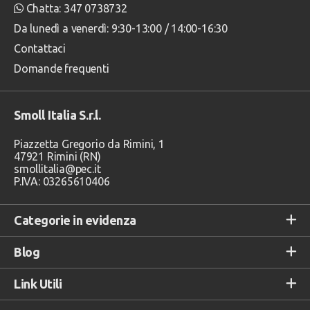
Chatta: 347 0738732
Da lunedì a venerdì: 9:30-13:00 / 14:00-16:30
Contattaci
Domande frequenti
Smoll Italia S.r.l.
Piazzetta Gregorio da Rimini, 1
47921 Rimini (RN)
smollitalia@pec.it
P.IVA: 03265610406
Categorie in evidenza
Blog
Link Utili