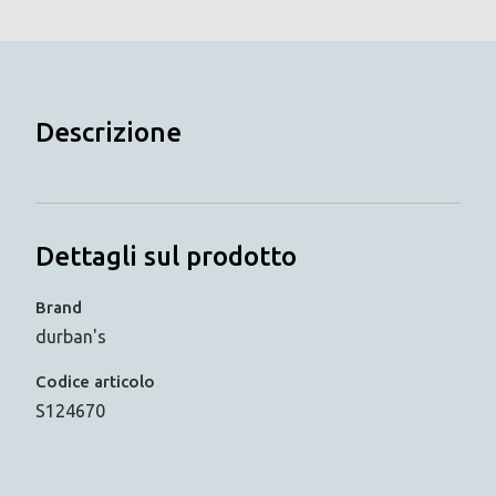
Descrizione
Dettagli sul prodotto
Brand
durban's
Codice articolo
S124670