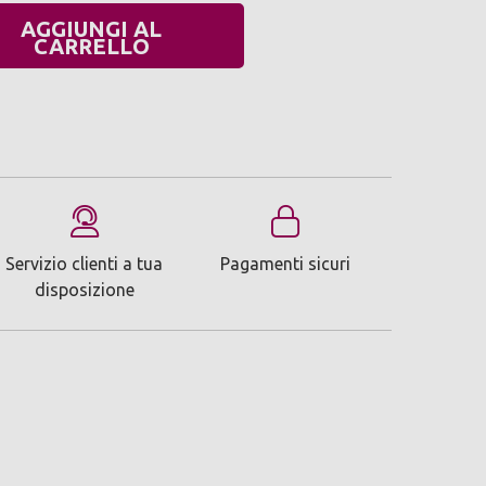
AGGIUNGI AL
UANTITÀ:
CARRELLO
Servizio clienti a tua
Pagamenti sicuri
disposizione