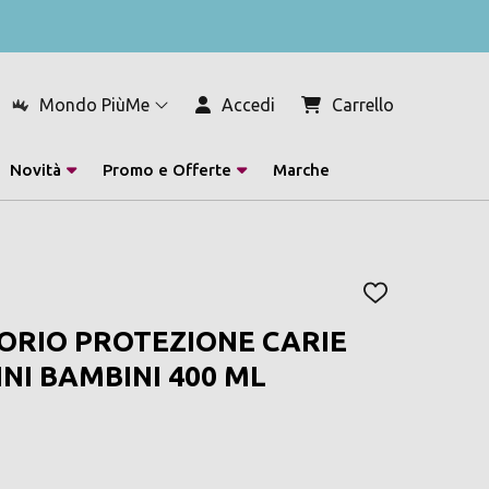
Mondo PiùMe
Accedi
Carrello
Novità
Promo e Offerte
Marche
AGGIUNGI
ALLA
ORIO PROTEZIONE CARIE
LISTA
DEI
NNI BAMBINI 400 ML
DESIDERI