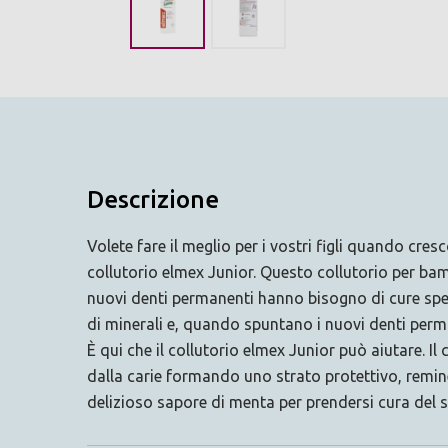
Descrizione
Volete fare il meglio per i vostri figli quando cr
collutorio elmex Junior. Questo collutorio per bam
nuovi denti permanenti hanno bisogno di cure speci
di minerali e, quando spuntano i nuovi denti perma
È qui che il collutorio elmex Junior può aiutare. 
dalla carie formando uno strato protettivo, remine
delizioso sapore di menta per prendersi cura del sor