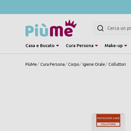
Cerca
Casa e Bucato
Cura Persona
Make-up
PiùMe
Cura Persona
Corpo
Igiene Orale
Colluttori