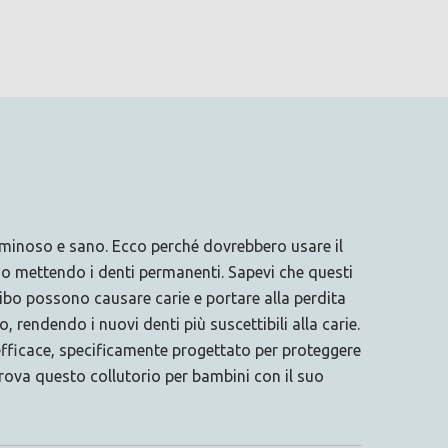
 luminoso e sano. Ecco perché dovrebbero usare il
nno mettendo i denti permanenti. Sapevi che questi
cibo possono causare carie e portare alla perdita
rendendo i nuovi denti più suscettibili alla carie.
 efficace, specificamente progettato per proteggere
Prova questo collutorio per bambini con il suo