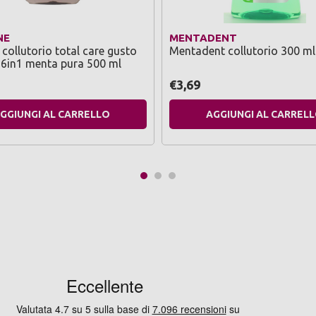
NE
MENTADENT
 collutorio total care gusto
Mentadent collutorio 300 ml
 6in1 menta pura 500 ml
€3,69
GGIUNGI AL CARRELLO
AGGIUNGI AL CARREL