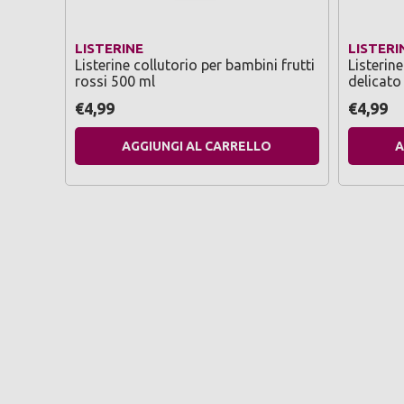
LISTERINE
LISTERI
Listerine collutorio per bambini frutti
Listerine
rossi 500 ml
delicato
€4,99
€4,99
AGGIUNGI AL CARRELLO
A