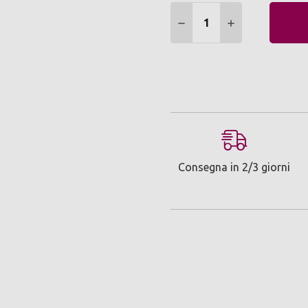
Quantità:
DIMINUIRE QUANTITÀ:
AUMENTARE Q
Consegna in 2/3 giorni