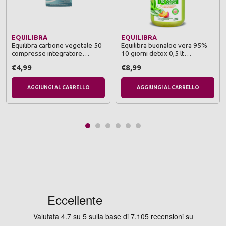
EQUILIBRA
EQUILIBRA
Equilibra carbone vegetale 50
Equilibra buonaloe vera 95%
compresse integratore
10 giorni detox 0,5 lt
alimentare
integratore alimentare
€4,99
€8,99
AGGIUNGI AL CARRELLO
AGGIUNGI AL CARRELLO