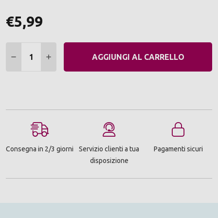
€5,99
Quantità:
DIMINUIRE QUANTITÀ:
AUMENTARE QUANTITÀ:
AGGIUNGI AL CARRELLO
Consegna in 2/3 giorni
Servizio clienti a tua
Pagamenti sicuri
disposizione