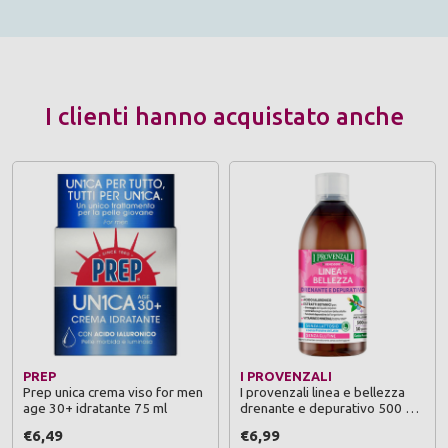
I clienti hanno acquistato anche
PREP
I PROVENZALI
Prep unica crema viso for men
I provenzali linea e bellezza
age 30+ idratante 75 ml
drenante e depurativo 500 ml
integratore alimentare
€6,49
€6,99