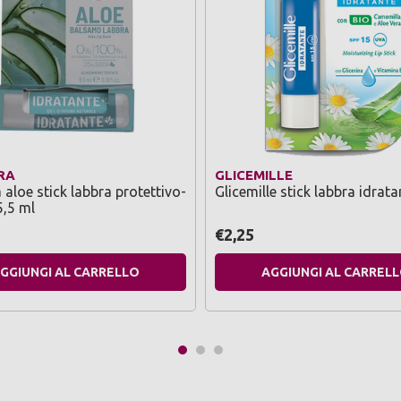
RA
GLICEMILLE
 aloe stick labbra protettivo-
Glicemille stick labbra idrata
5,5 ml
€2,25
GGIUNGI AL CARRELLO
AGGIUNGI AL CARREL