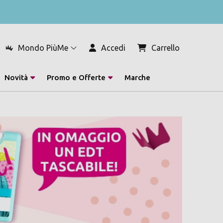
Mondo PiùMe
Accedi
Carrello
Novità
Promo e Offerte
Marche