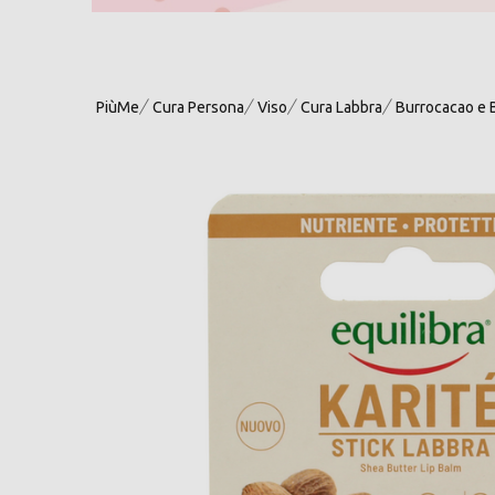
PiùMe
Cura Persona
Viso
Cura Labbra
Burrocacao e 