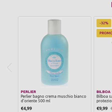
-32%
PROM
PERLIER
BILBOA
Perlier bagno crema muschio bianco
Bilboa s
d'oriente 500 ml
protezio
€4,99
€9,99