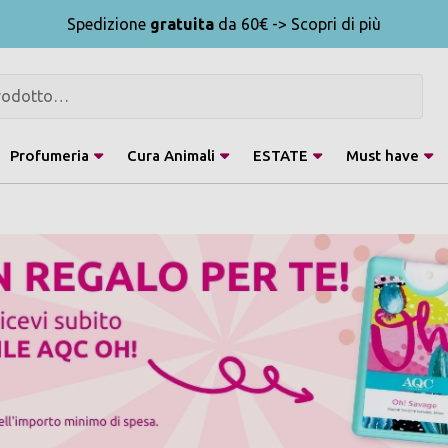
Spedizione
gratuita
da 60€ -> Scopri di più
Profumeria
Cura Animali
ESTATE
Must have