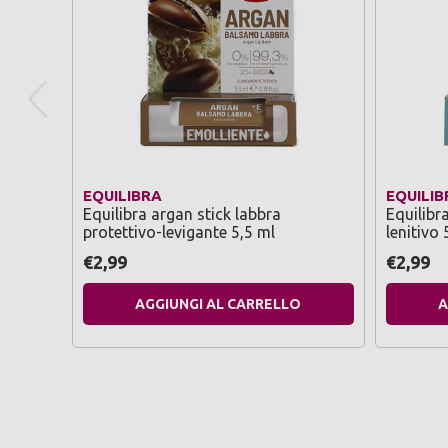
EQUILIBRA
EQUILIB
Equilibra argan stick labbra
Equilibra
protettivo-levigante 5,5 ml
lenitivo 
€2,99
€2,99
AGGIUNGI AL CARRELLO
A