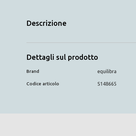
Descrizione
Dettagli sul prodotto
Brand
equilibra
Codice articolo
S148665