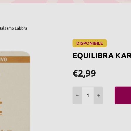
Balsamo Labbra
DISPONIBILE
EQUILIBRA KAR
€2,99
Quantità:
DIMINUIRE QUANTITÀ:
AUMENTARE Q