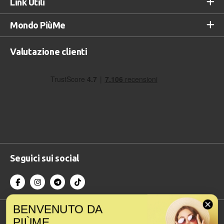
Link Utili
Mondo PiùMe
Valutazione clienti
Seguici sui social
BENVENUTO DA
Accettiamo
PI
Ù
ME