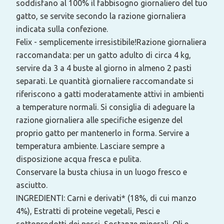
soddisfano al 100% il fabbisogno giornaliero del tuo
gatto, se servite secondo la razione giornaliera
indicata sulla confezione.
Felix - semplicemente irresistibile!Razione giornaliera
raccomandata: per un gatto adulto di circa 4 kg,
servire da 3 a 4 buste al giorno in almeno 2 pasti
separati. Le quantità giornaliere raccomandate si
riferiscono a gatti moderatamente attivi in ambienti
a temperature normali. Si consiglia di adeguare la
razione giornaliera alle specifiche esigenze del
proprio gatto per mantenerlo in forma. Servire a
temperatura ambiente. Lasciare sempre a
disposizione acqua fresca e pulita.
Conservare la busta chiusa in un luogo fresco e
asciutto.
INGREDIENTI: Carni e derivati* (18%, di cui manzo
4%), Estratti di proteine vegetali, Pesci e
sottoprodotti dei pesci, Sostanze minerali, Oli e