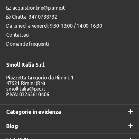
acquistionline@piume.it
Chatta: 347 0738732
Da lunedì a venerdì: 9:30-13:00 / 14:00-16:30
Contattaci
Domande frequenti
Smoll Italia S.r.l.
Piazzetta Gregorio da Rimini, 1
47921 Rimini (RN)
smollitalia@pec.it
P.IVA: 03265610406
Categorie in evidenza
Blog