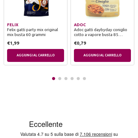
FELIX
ADOC
Felix gatti party mix original
Adoc gatti daybyday coniglio
mix busta 60 grammi
cotto a vapore busta 85
grammi
€1,99
€0,79
AGGIUNGI AL CARRELLO
AGGIUNGI AL CARRELLO