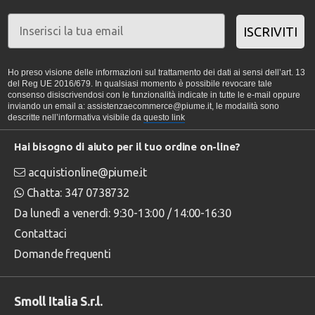
ISCRIVITI
Ho preso visione delle informazioni sul trattamento dei dati ai sensi dell’art. 13
del Reg UE 2016/679. In qualsiasi momento è possibile revocare tale
consenso disiscrivendosi con le funzionalità indicate in tutte le e-mail oppure
inviando un email a: assistenzaecommerce@piume.it, le modalità sono
descritte nell’informativa visibile da
questo link
Hai bisogno di aiuto per il tuo ordine on-line?
acquistionline@piume.it
Chatta: 347 0738732
Da lunedì a venerdì: 9:30-13:00 / 14:00-16:30
Contattaci
Domande frequenti
Smoll Italia S.r.l.