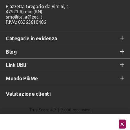
Piazzetta Gregorio da Rimini, 1
47921 Rimini (RN)
smollitalia@pec.it
P.IVA: 03265610406
Categorie in evidenza
Blog
Link Utili
Mondo PiùMe
Valutazione clienti