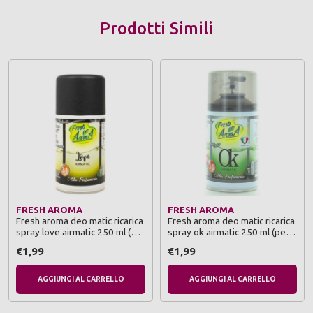
Prodotti Simili
FRESH AROMA
FRESH AROMA
Fresh aroma deo matic ricarica
Fresh aroma deo matic ricarica
spray love airmatic 250 ml (per
spray ok airmatic 250 ml (per
diffusore automatic)
diffusore automatico)
€1,99
€1,99
AGGIUNGI AL CARRELLO
AGGIUNGI AL CARRELLO