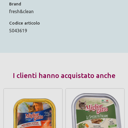
Brand
fresh&clean
Codice articolo
S043619
I clienti hanno acquistato anche