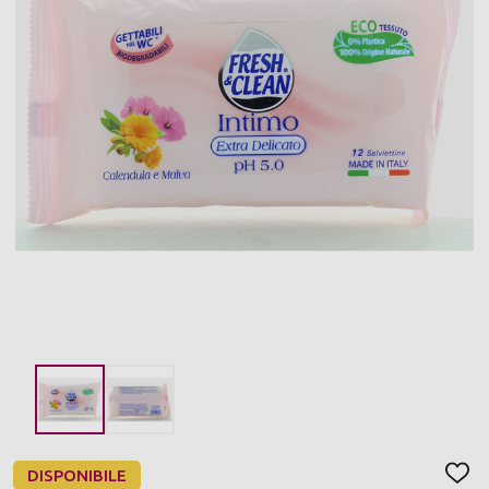
DISPONIBILE
AGGI