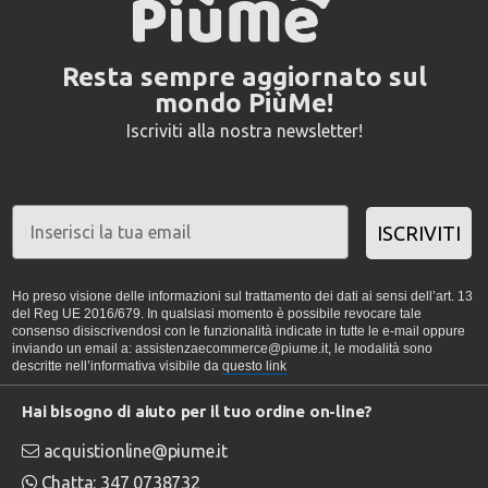
Resta sempre aggiornato sul
mondo PiùMe!
Iscriviti alla nostra newsletter!
ISCRIVITI
Ho preso visione delle informazioni sul trattamento dei dati ai sensi dell’art. 13
del Reg UE 2016/679. In qualsiasi momento è possibile revocare tale
consenso disiscrivendosi con le funzionalità indicate in tutte le e-mail oppure
inviando un email a: assistenzaecommerce@piume.it, le modalità sono
descritte nell’informativa visibile da
questo link
Hai bisogno di aiuto per il tuo ordine on-line?
acquistionline@piume.it
Chatta: 347 0738732