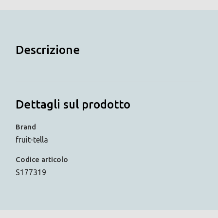
Descrizione
Dettagli sul prodotto
Brand
fruit-tella
Codice articolo
S177319