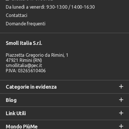
Da lunedì a venerdì: 9:30-13:00 / 14:00-16:30
Contattaci
Domande frequenti
Smoll Italia S.r.l.
Piazzetta Gregorio da Rimini, 1
47921 Rimini (RN)
smollitalia@pec.it
P.IVA: 03265610406
Categorie in evidenza
Blog
Link Utili
Mondo PiùMe