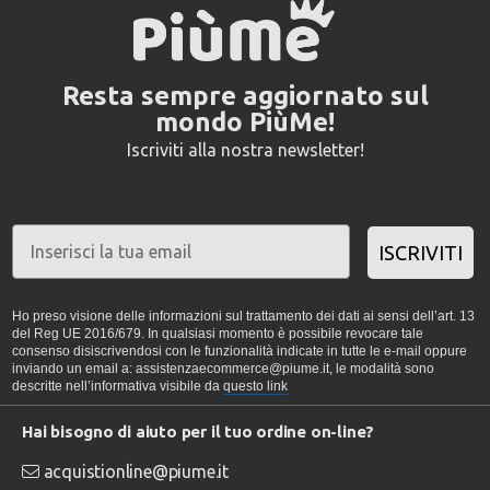
Resta sempre aggiornato sul
mondo PiùMe!
Iscriviti alla nostra newsletter!
ISCRIVITI
Ho preso visione delle informazioni sul trattamento dei dati ai sensi dell’art. 13
del Reg UE 2016/679. In qualsiasi momento è possibile revocare tale
consenso disiscrivendosi con le funzionalità indicate in tutte le e-mail oppure
inviando un email a: assistenzaecommerce@piume.it, le modalità sono
descritte nell’informativa visibile da
questo link
Hai bisogno di aiuto per il tuo ordine on-line?
acquistionline@piume.it