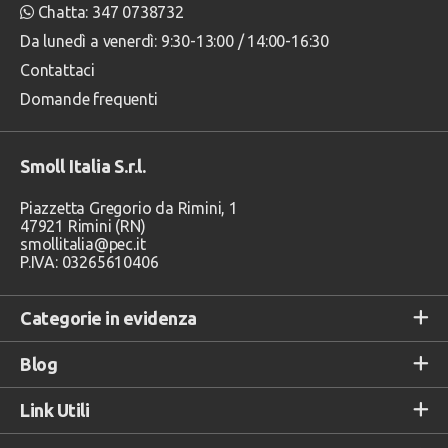
Chatta: 347 0738732
Da lunedì a venerdì: 9:30-13:00 / 14:00-16:30
Contattaci
Domande frequenti
Smoll Italia S.r.l.
Piazzetta Gregorio da Rimini, 1
47921 Rimini (RN)
smollitalia@pec.it
P.IVA: 03265610406
Categorie in evidenza
Blog
Link Utili