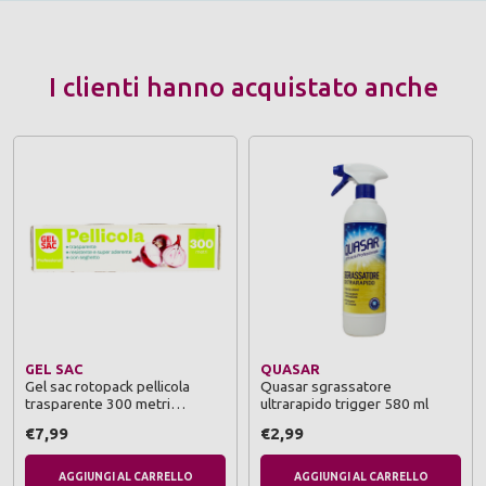
I clienti hanno acquistato anche
GEL SAC
QUASAR
Gel sac rotopack pellicola
Quasar sgrassatore
trasparente 300 metri
ultrarapido trigger 580 ml
formato professionale
€7,99
€2,99
AGGIUNGI AL CARRELLO
AGGIUNGI AL CARRELLO