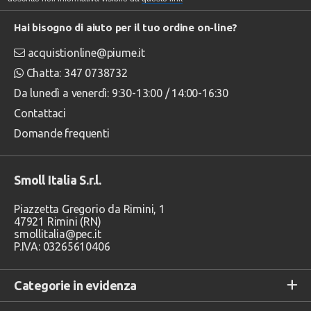
Hai bisogno di aiuto per il tuo ordine on-line?
acquistionline@piume.it
Chatta: 347 0738732
Da lunedì a venerdì: 9:30-13:00 / 14:00-16:30
Contattaci
Domande frequenti
Smoll Italia S.r.l.
Piazzetta Gregorio da Rimini, 1
47921 Rimini (RN)
smollitalia@pec.it
P.IVA: 03265610406
Categorie in evidenza