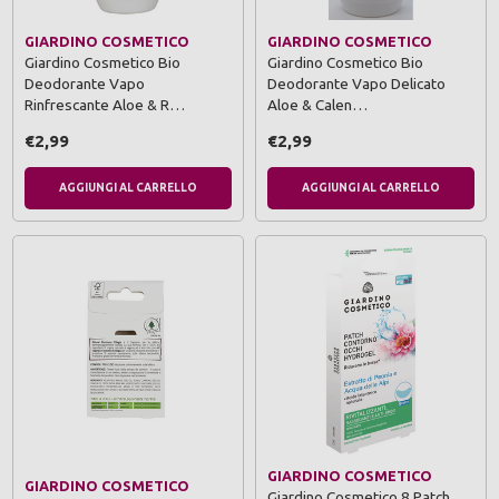
GIARDINO COSMETICO
GIARDINO COSMETICO
Giardino Cosmetico Bio
Giardino Cosmetico Bio
Deodorante Vapo
Deodorante Vapo Delicato
Rinfrescante Aloe & R…
Aloe & Calen…
€2,99
€2,99
AGGIUNGI AL CARRELLO
AGGIUNGI AL CARRELLO
GIARDINO COSMETICO
GIARDINO COSMETICO
Giardino Cosmetico 8 Patch