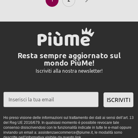
Resta sempre aggiornato sul
mondo PiùMe!
Iscriviti alla nostra newsletter!
ISCRIVITI
Ho preso visione delle informazioni sul trattamento dei dati ai sensi dell’art. 13
del Reg UE 2016/679. In qualsiasi momento è possibile revocare tale
consenso disiscrivendosi con le funzionalità indicate in tutte le e-mail oppure
inviando un email a: assistenzaecommerce@piume.it, le modalità sono
descritte nell’informativa visibile da
questo link