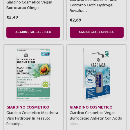
Giardino Cosmetico Vegan
Contorno Occhi Hydrogel
Burrocacao Ciliegia
Rivitaliz…
€2,49
€2,69
AGGIUNGI AL CARRELLO
AGGIUNGI AL CARRELLO
GIARDINO COSMETICO
GIARDINO COSMETICO
Giardino Cosmetico Maschera
Giardino Cosmetico Vegan
Viso Hydrogel In Tessuto
Burrocacao Antieta' Con Acido
Rimpolp…
Ialur…