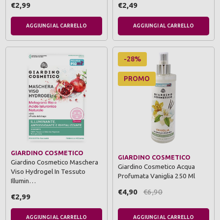
€2,99
€2,49
AGGIUNGI AL CARRELLO
AGGIUNGI AL CARRELLO
-28%
PROMO
GIARDINO COSMETICO
GIARDINO COSMETICO
Giardino Cosmetico Maschera
Giardino Cosmetico Acqua
Viso Hydrogel In Tessuto
Profumata Vaniglia 250 Ml
Illumin…
€4,90
€6,90
€2,99
AGGIUNGI AL CARRELLO
AGGIUNGI AL CARRELLO