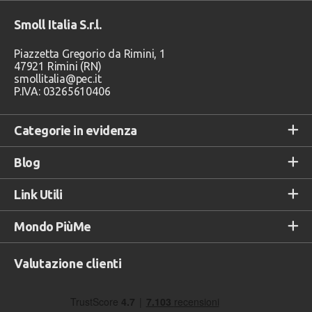
Smoll Italia S.r.l.
Piazzetta Gregorio da Rimini, 1
47921 Rimini (RN)
smollitalia@pec.it
P.IVA: 03265610406
Categorie in evidenza
Blog
Link Utili
Mondo PiùMe
Valutazione clienti