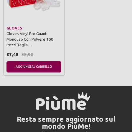
GLOVES
Gloves Vinyl Pro Guanti
Monouso Con Polvere 100
Pezzi Taglia…
€7,49
€8,90
AGGIUNGI AL CARRELLO
Resta sempre aggiornato sul
mondo PiùMe!