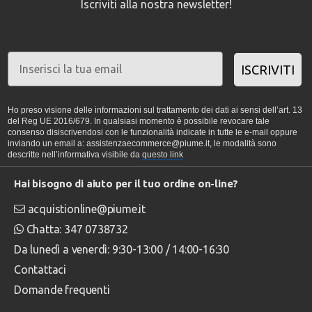
Iscriviti alla nostra newsletter!
ISCRIVITI
Ho preso visione delle informazioni sul trattamento dei dati ai sensi dell’art. 13
del Reg UE 2016/679. In qualsiasi momento è possibile revocare tale
consenso disiscrivendosi con le funzionalità indicate in tutte le e-mail oppure
inviando un email a: assistenzaecommerce@piume.it, le modalità sono
descritte nell’informativa visibile da
questo link
Hai bisogno di aiuto per il tuo ordine on-line?
acquistionline@piume.it
Chatta: 347 0738732
Da lunedì a venerdì: 9:30-13:00 / 14:00-16:30
Contattaci
Domande frequenti