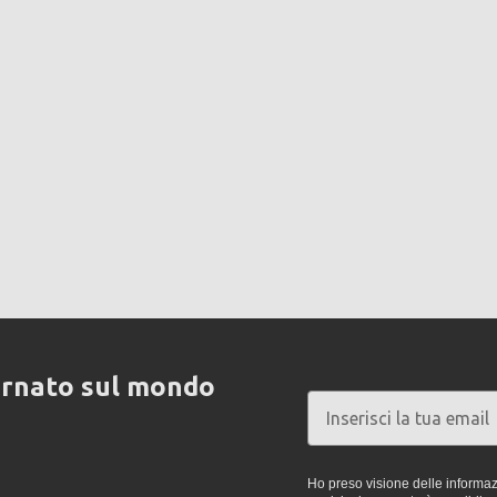
ornato sul mondo
Ho preso visione delle informazi