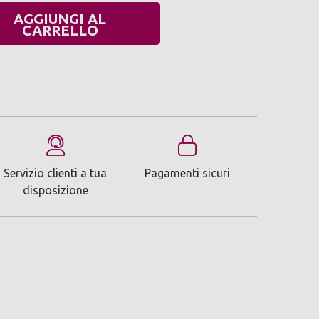
AGGIUNGI AL
UANTITÀ:
CARRELLO
Servizio clienti a tua
Pagamenti sicuri
disposizione