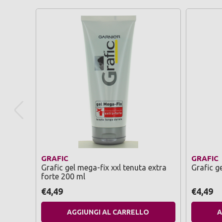
GRAFIC
GRAFIC
Grafic gel mega-fix xxl tenuta extra
Grafic g
forte 200 ml
€4,49
€4,49
AGGIUNGI AL CARRELLO
A