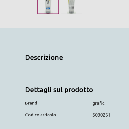
Descrizione
Dettagli sul prodotto
Brand
grafic
Codice articolo
S030261