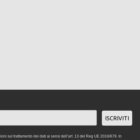
ISCRIVITI
oni sul trattamento dei dati ai sensi dell’art. 13 del Reg UE 2016/679. In