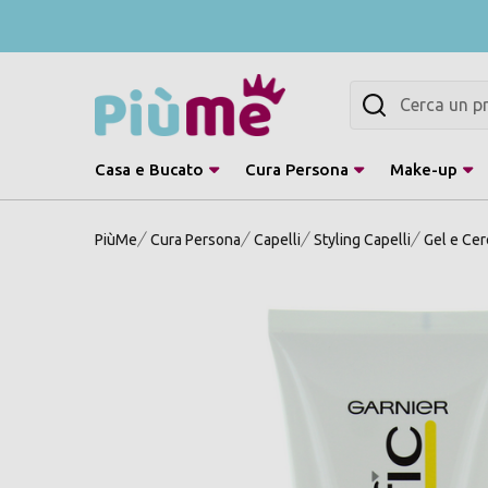
Cerca
Casa e Bucato
Cura Persona
Make-up
PiùMe
Cura Persona
Capelli
Styling Capelli
Gel e Cer