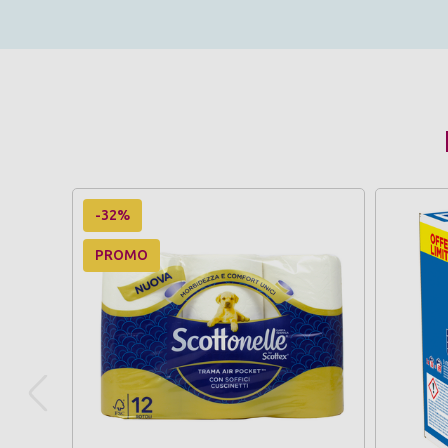
-32%
PROMO