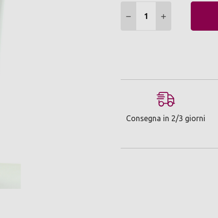
Quantità:
DIMINUIRE QUANTITÀ:
AUMENTARE Q
Consegna in 2/3 giorni