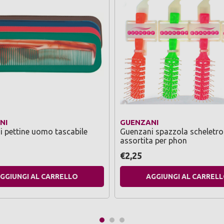
NI
GUENZANI
 pettine uomo tascabile
Guenzani spazzola scheletro
assortita per phon
€2,25
GGIUNGI AL CARRELLO
AGGIUNGI AL CARREL