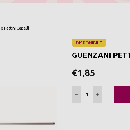
e Pettini Capelli
DISPONIBILE
GUENZANI PETT
€1,85
Quantità:
DIMINUIRE QUANTITÀ:
AUMENTARE Q