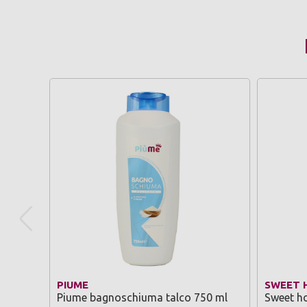
PIUME
SWEET 
Piume bagnoschiuma talco 750 ml
Sweet ho