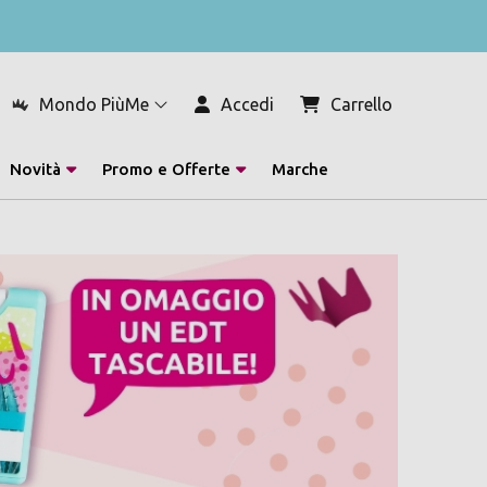
Mondo PiùMe
Accedi
Carrello
Novità
Promo e Offerte
Marche