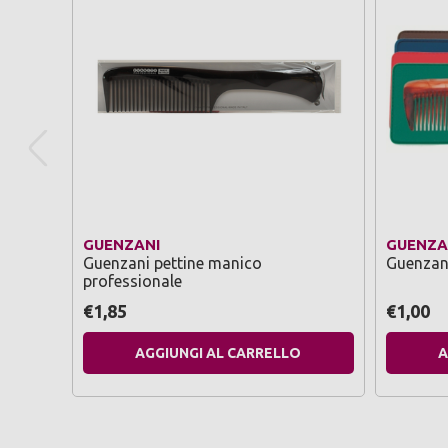
GUENZANI
GUENZA
Guenzani pettine manico
Guenzani
professionale
€1,85
€1,00
AGGIUNGI AL CARRELLO
A