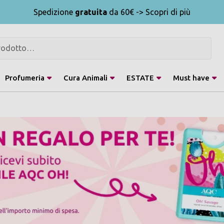
Spedizione
gratuita
da 60€ -> Scopri di più
Profumeria
Cura Animali
ESTATE
Must have