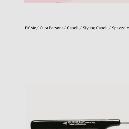
PiùMe
Cura Persona
Capelli
Styling Capelli
Spazzole 