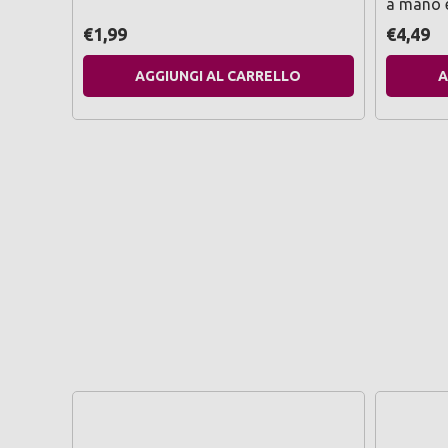
a mano e
lavaggi 
€1,99
€4,49
AGGIUNGI AL CARRELLO
A