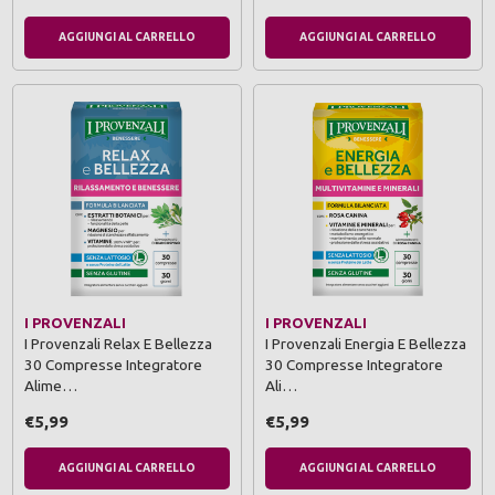
AGGIUNGI AL CARRELLO
AGGIUNGI AL CARRELLO
I PROVENZALI
I PROVENZALI
I Provenzali Relax E Bellezza
I Provenzali Energia E Bellezza
30 Compresse Integratore
30 Compresse Integratore
Alime…
Ali…
€5,99
€5,99
AGGIUNGI AL CARRELLO
AGGIUNGI AL CARRELLO