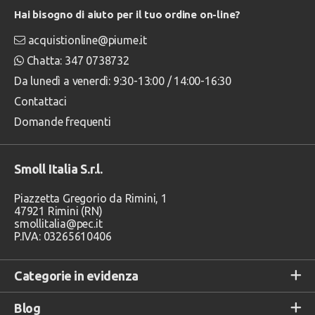
Hai bisogno di aiuto per il tuo ordine on-line?
acquistionline@piume.it
Chatta: 347 0738732
Da lunedì a venerdì: 9:30-13:00 / 14:00-16:30
Contattaci
Domande frequenti
Smoll Italia S.r.l.
Piazzetta Gregorio da Rimini, 1
47921 Rimini (RN)
smollitalia@pec.it
P.IVA: 03265610406
Categorie in evidenza
Blog