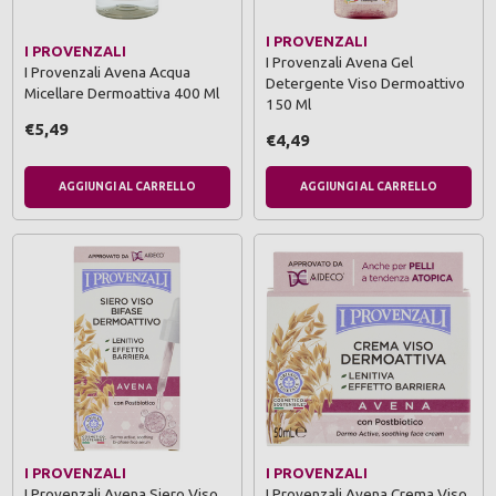
I PROVENZALI
I PROVENZALI
I Provenzali Avena Gel
I Provenzali Avena Acqua
Detergente Viso Dermoattivo
Micellare Dermoattiva 400 Ml
150 Ml
€5,49
€4,49
AGGIUNGI AL CARRELLO
AGGIUNGI AL CARRELLO
I PROVENZALI
I PROVENZALI
I Provenzali Avena Siero Viso
I Provenzali Avena Crema Viso