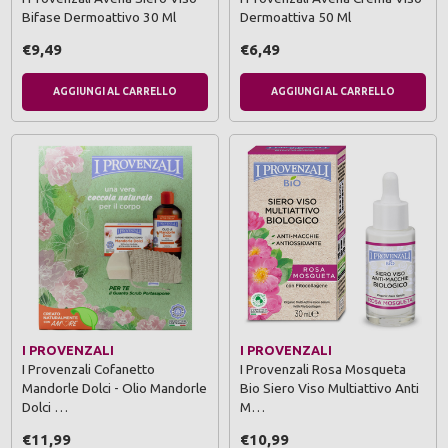
Bifase Dermoattivo 30 Ml
Dermoattiva 50 Ml
€9,49
€6,49
AGGIUNGI AL CARRELLO
AGGIUNGI AL CARRELLO
I PROVENZALI
I PROVENZALI
I Provenzali Cofanetto
I Provenzali Rosa Mosqueta
Mandorle Dolci - Olio Mandorle
Bio Siero Viso Multiattivo Anti
Dolci …
M…
€11,99
€10,99