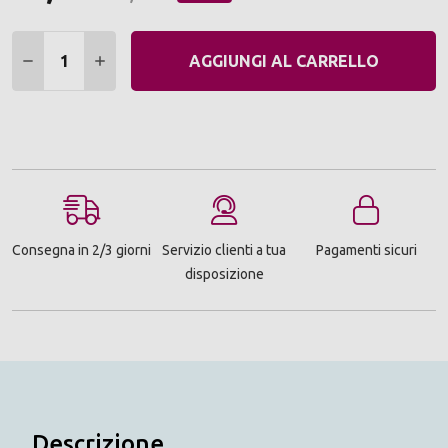
Quantità:
DIMINUIRE QUANTITÀ:
AUMENTARE QUANTITÀ:
AGGIUNGI AL CARRELLO
Consegna in 2/3 giorni
Servizio clienti a tua
Pagamenti sicuri
disposizione
Descrizione