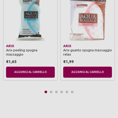
ARIX
ARIX
Arix peeling spugna
Arix guanto spugna massaggio
massaggio
relax
€1,65
€1,99
AGGIUNGI AL CARRELLO
AGGIUNGI AL CARRELLO