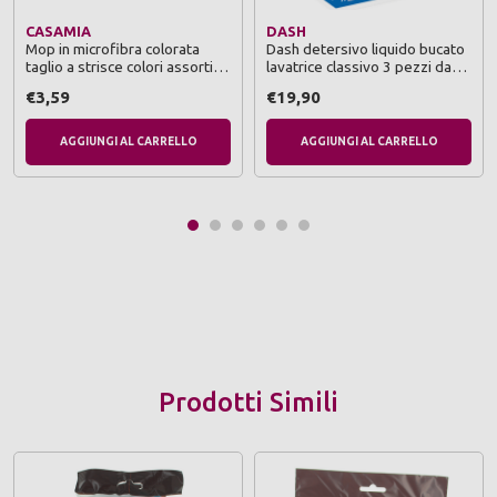
CASAMIA
DASH
Mop in microfibra colorata
Dash detersivo liquido bucato
taglio a strisce colori assortiti -
lavatrice classivo 3 pezzi da
1 pezzo
23 lavaggi
€3,59
€19,90
AGGIUNGI AL CARRELLO
AGGIUNGI AL CARRELLO
Prodotti Simili