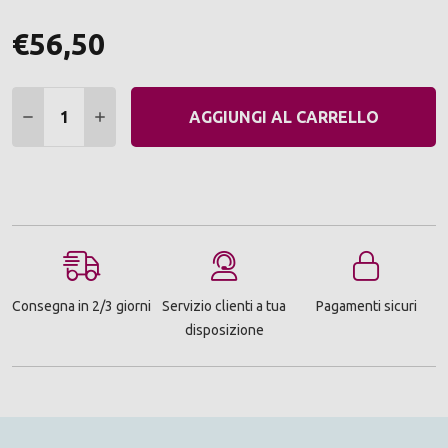
€56,50
Quantità:
DIMINUIRE QUANTITÀ:
AUMENTARE QUANTITÀ:
AGGIUNGI AL CARRELLO
Consegna in 2/3 giorni
Servizio clienti a tua
Pagamenti sicuri
disposizione