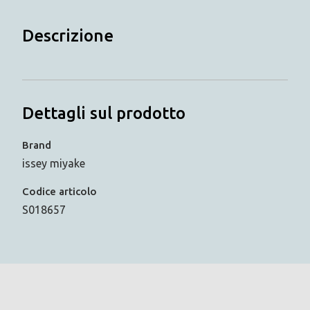
Descrizione
Dettagli sul prodotto
Brand
issey miyake
Codice articolo
S018657