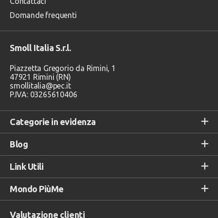
Contattaci
Domande frequenti
Smoll Italia S.r.l.
Piazzetta Gregorio da Rimini, 1
47921 Rimini (RN)
smollitalia@pec.it
P.IVA: 03265610406
Categorie in evidenza
Blog
Link Utili
Mondo PiùMe
Valutazione clienti