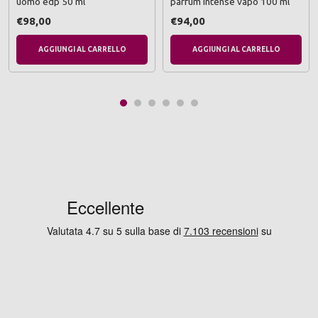
uomo edp 50 ml
parfum intense vapo 100 ml
€98,00
€94,00
AGGIUNGI AL CARRELLO
AGGIUNGI AL CARRELLO