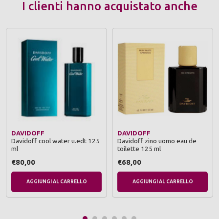
I clienti hanno acquistato anche
DAVIDOFF
DAVIDOFF
Davidoff cool water u.edt 125
Davidoff zino uomo eau de
ml
toilette 125 ml
€80,00
€68,00
AGGIUNGI AL CARRELLO
AGGIUNGI AL CARRELLO