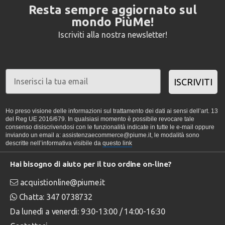
Resta sempre aggiornato sul
mondo PiùMe!
Iscriviti alla nostra newsletter!
ISCRIVITI
Ho preso visione delle informazioni sul trattamento dei dati ai sensi dell’art. 13
del Reg UE 2016/679. In qualsiasi momento è possibile revocare tale
consenso disiscrivendosi con le funzionalità indicate in tutte le e-mail oppure
inviando un email a: assistenzaecommerce@piume.it, le modalità sono
descritte nell’informativa visibile da
questo link
Hai bisogno di aiuto per il tuo ordine on-line?
acquistionline@piume.it
Chatta: 347 0738732
Da lunedì a venerdì: 9:30-13:00 / 14:00-16:30