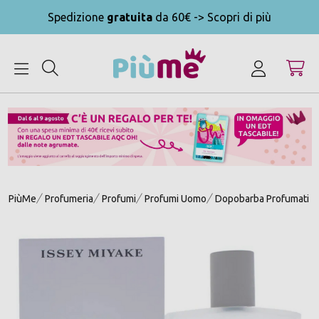
Spedizione
gratuita
da 60€ -> Scopri di più
MENU
PiùMe
Profumeria
Profumi
Profumi Uomo
Dopobarba Profumati