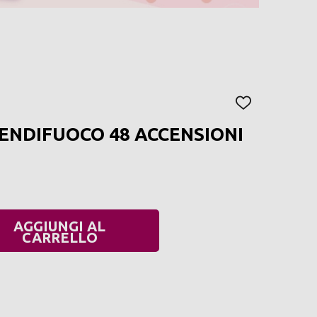
AGGIUNGI
ALLA
ENDIFUOCO 48 ACCENSIONI
LISTA
DEI
DESIDERI
AGGIUNGI AL
UANTITÀ:
CARRELLO