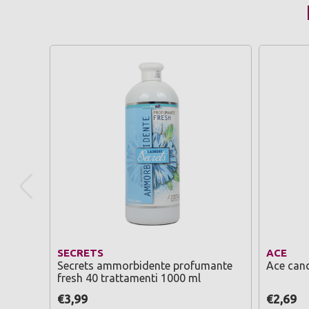
SECRETS
ACE
Secrets ammorbidente profumante
Ace cand
fresh 40 trattamenti 1000 ml
€3,99
€2,69