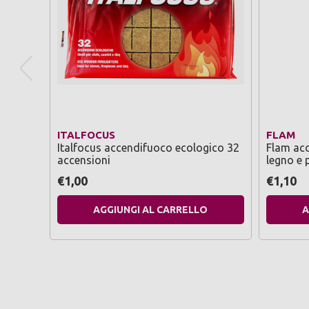
ITALFOCUS
FLAM
Italfocus accendifuoco ecologico 32
Flam acc
accensioni
legno e 
€1,00
€1,10
AGGIUNGI AL CARRELLO
A