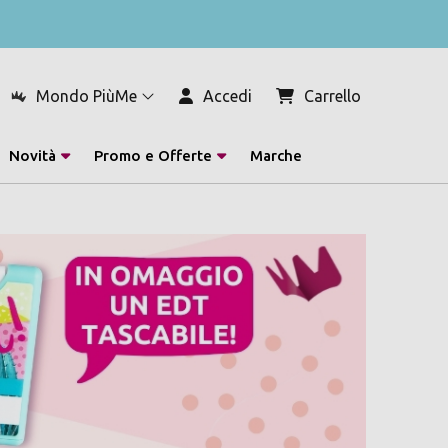
Mondo PiùMe
Accedi
Carrello
Novità
Promo e Offerte
Marche