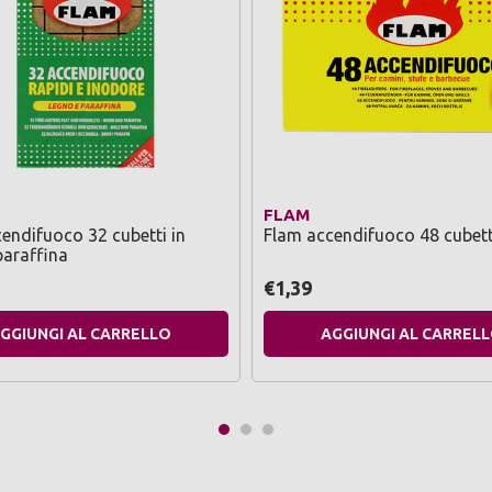
FLAM
endifuoco 32 cubetti in
Flam accendifuoco 48 cubett
paraffina
€1,39
GGIUNGI AL CARRELLO
AGGIUNGI AL CARREL