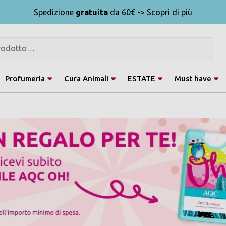
Spedizione
gratuita
da 60€ -> Scopri di più
Profumeria
Cura Animali
ESTATE
Must have