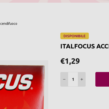
cendifuoco
DISPONIBILE
ITALFOCUS ACC
€1,29
Quantità:
DIMINUIRE QUANTITÀ:
AUMENTARE Q