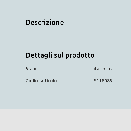
Descrizione
Dettagli sul prodotto
Brand
italfocus
Codice articolo
S118085