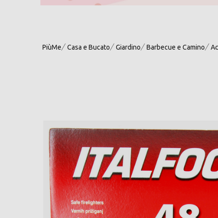
PiùMe
Casa e Bucato
Giardino
Barbecue e Camino
Ac