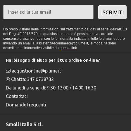
ISCRIVITI
Ho preso visione delle informazioni sul trattamento dei dati ai sensi dell’art. 13
del Reg UE 2016/679. In qualsiasi momento è possibile revocare tale
consenso disiscrivendosi con le funzionalità indicate in tutte le e-mail oppure
inviando un email a: assistenzaecommerce@piume.it, le modalità sono
descritte nell’informativa visibile da
questo link
Hai bisogno di aiuto per il tuo ordine on-line?
acquistionline@piume.it
Chatta: 347 0738732
Da lunedì a venerdì: 9:30-13:00 / 14:00-16:30
Contattaci
Domande frequenti
Smoll Italia S.r.l.