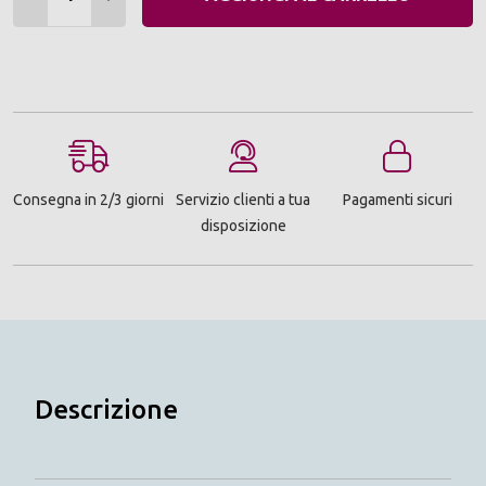
Consegna in 2/3 giorni
Servizio clienti a tua
Pagamenti sicuri
disposizione
Descrizione