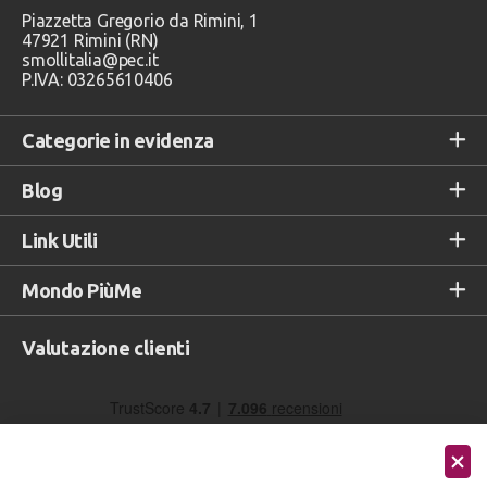
Piazzetta Gregorio da Rimini, 1
47921 Rimini (RN)
smollitalia@pec.it
P.IVA: 03265610406
Categorie in evidenza
Blog
Link Utili
Mondo PiùMe
Valutazione clienti