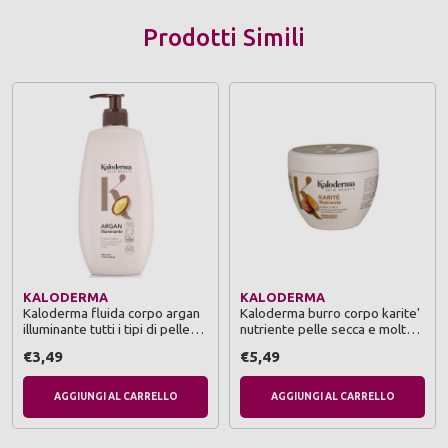
Prodotti Simili
KALODERMA
KALODERMA
Kaloderma fluida corpo argan
Kaloderma burro corpo karite'
illuminante tutti i tipi di pelle
nutriente pelle secca e molto
400 ml
secca vaso 300 ml
€3,49
€5,49
AGGIUNGI AL CARRELLO
AGGIUNGI AL CARRELLO