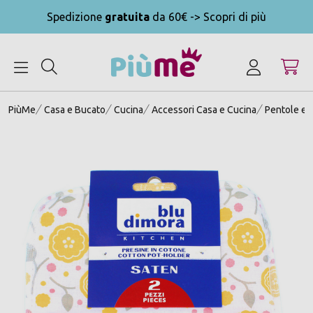
Spedizione
gratuita
da 60€ -> Scopri di più
MENU
PiùMe
Casa e Bucato
Cucina
Accessori Casa e Cucina
Pentole e S