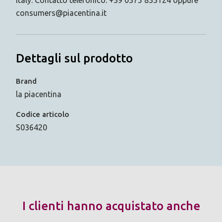
Italy. Contatto telefonico: +39 0375 833124 oppure
consumers@piacentina.it
Dettagli sul prodotto
Brand
la piacentina
Codice articolo
S036420
I clienti hanno acquistato anche