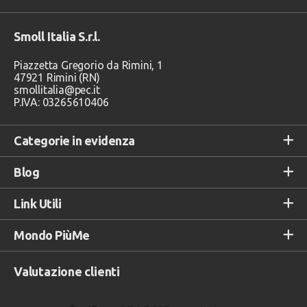
Smoll Italia S.r.l.
Piazzetta Gregorio da Rimini, 1
47921 Rimini (RN)
smollitalia@pec.it
P.IVA: 03265610406
Categorie in evidenza
Blog
Link Utili
Mondo PiùMe
Valutazione clienti