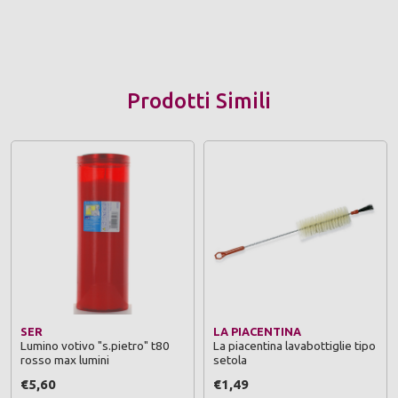
Prodotti Simili
SER
LA PIACENTINA
Lumino votivo "s.pietro" t80
La piacentina lavabottiglie tipo
rosso max lumini
setola
€5,60
€1,49