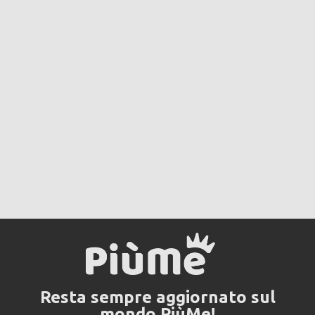
Resta sempre aggiornato sul
mondo PiùMe!