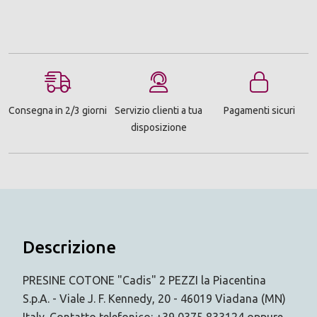
Consegna in 2/3 giorni
Servizio clienti a tua
Pagamenti sicuri
disposizione
Descrizione
PRESINE COTONE "Cadis" 2 PEZZI la Piacentina
S.p.A. - Viale J. F. Kennedy, 20 - 46019 Viadana (MN)