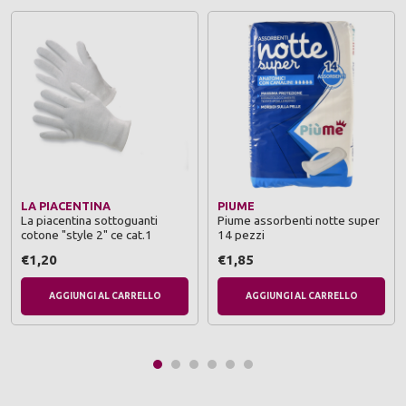
LA PIACENTINA
PIUME
La piacentina sottoguanti
Piume assorbenti notte super
cotone "style 2" ce cat.1
14 pezzi
€1,20
€1,85
AGGIUNGI AL CARRELLO
AGGIUNGI AL CARRELLO