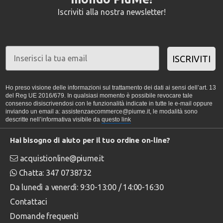
Iscriviti alla nostra newsletter!
ISCRIVITI
Ho preso visione delle informazioni sul trattamento dei dati ai sensi dell’art. 13
del Reg UE 2016/679. In qualsiasi momento è possibile revocare tale
consenso disiscrivendosi con le funzionalità indicate in tutte le e-mail oppure
inviando un email a: assistenzaecommerce@piume.it, le modalità sono
descritte nell’informativa visibile da
questo link
Hai bisogno di aiuto per il tuo ordine on-line?
acquistionline@piume.it
Chatta: 347 0738732
Da lunedì a venerdì: 9:30-13:00 / 14:00-16:30
Contattaci
Domande frequenti