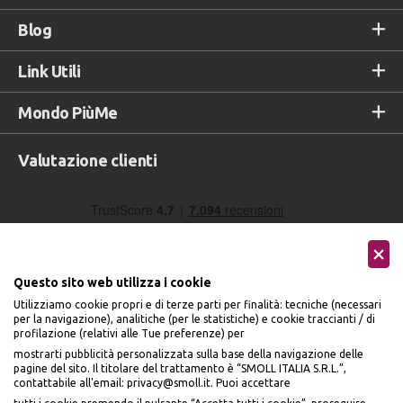
Blog
Link Utili
Mondo PiùMe
Valutazione clienti
Questo sito web utilizza i cookie
Utilizziamo cookie propri e di terze parti per finalità: tecniche (necessari
per la navigazione), analitiche (per le statistiche) e cookie traccianti / di
profilazione (relativi alle Tue preferenze) per
Seguici sui social
mostrarti pubblicità personalizzata sulla base della navigazione delle
pagine del sito. Il titolare del trattamento è “SMOLL ITALIA S.R.L.”,
contattabile all'email: privacy@smoll.it. Puoi accettare