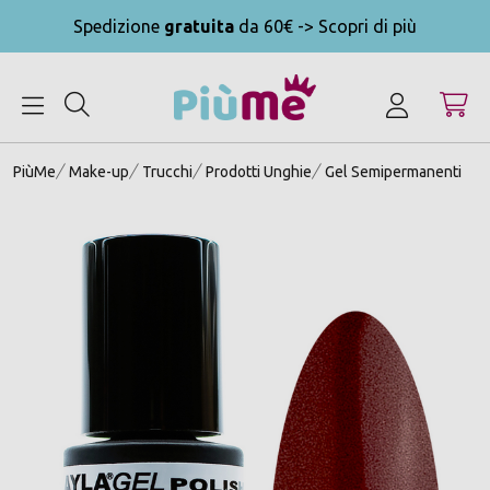
Spedizione
gratuita
da 60€ -> Scopri di più
MENU
PiùMe
Make-up
Trucchi
Prodotti Unghie
Gel Semipermanenti