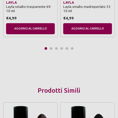
LAYLA
LAYLA
Layla smalto trasparente 69
Layla smalto madreperlato 33
10 ml
10 ml
€4,99
€4,99
AGGIUNGI AL CARRELLO
AGGIUNGI AL CARRELLO
Prodotti Simili