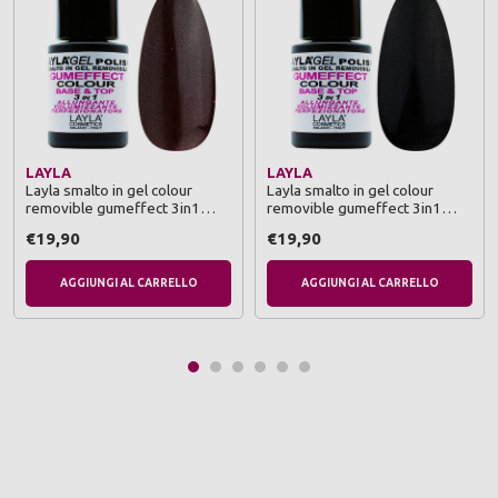
LAYLA
LAYLA
Layla smalto in gel colour
Layla smalto in gel colour
removible gumeffect 3in1
removible gumeffect 3in1
base & top 17 social
base & top 22 my reputation
€19,90
€19,90
AGGIUNGI AL CARRELLO
AGGIUNGI AL CARRELLO