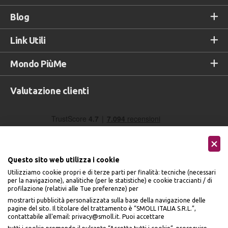
Blog
Link Utili
Mondo PiùMe
Valutazione clienti
Questo sito web utilizza i cookie
Utilizziamo cookie propri e di terze parti per finalità: tecniche (necessari
per la navigazione), analitiche (per le statistiche) e cookie traccianti / di
profilazione (relativi alle Tue preferenze) per
Seguici sui social
mostrarti pubblicità personalizzata sulla base della navigazione delle
pagine del sito. Il titolare del trattamento è “SMOLL ITALIA S.R.L.”,
contattabile all'email: privacy@smoll.it. Puoi accettare