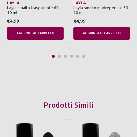
LAYLA
LAYLA
Layla smalto trasparente 69
Layla smalto madreperlato 33
10 ml
10 ml
€4,99
€4,99
AGGIUNGI AL CARRELLO
AGGIUNGI AL CARRELLO
Prodotti Simili