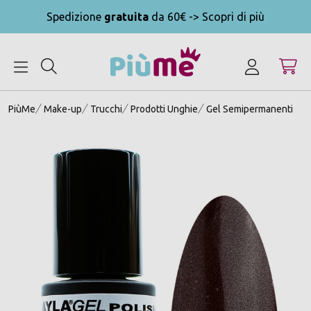
Spedizione
gratuita
da 60€ -> Scopri di più
MENU
PiùMe
Make-up
Trucchi
Prodotti Unghie
Gel Semipermanenti