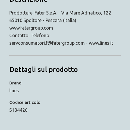
Prodotture: Fater S.p.A. - Via Mare Adriatico, 122 -
65010 Spoltore - Pescara (Italia)
www.fatergroup.com
Contatto: Telefono:
servconsumatori.f@fatergroup.com - www.lines.it
Dettagli sul prodotto
Brand
lines
Codice articolo
S134426