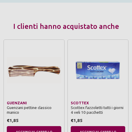
I clienti hanno acquistato anche
GUENZANI
SCOTTEX
Guenzani pettine classico
Scottex fazzoletti tutti i giorni
manico
4 veli 10 pacchetti
€1,85
€1,85