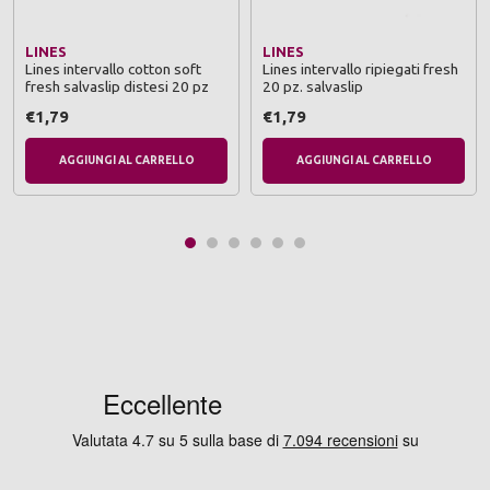
LINES
LINES
Lines intervallo cotton soft
Lines intervallo ripiegati fresh
fresh salvaslip distesi 20 pz
20 pz. salvaslip
€1,79
€1,79
AGGIUNGI AL CARRELLO
AGGIUNGI AL CARRELLO