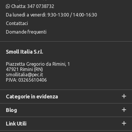
Chatta: 347 0738732
Da lunedì a venerdì: 9:30-13:00 / 14:00-16:30
Contattaci
Domande frequenti
Smoll Italia S.r.l.
Piazzetta Gregorio da Rimini, 1
47921 Rimini (RN)
smollitalia@pec.it
P.IVA: 03265610406
Categorie in evidenza
Blog
Link Utili