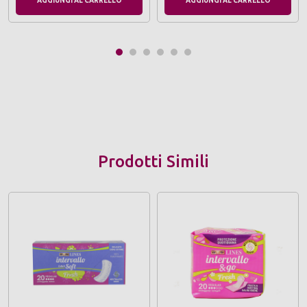
AGGIUNGI AL CARRELLO
AGGIUNGI AL CARRELLO
Prodotti Simili