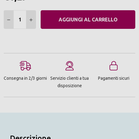
Quantità:
DIMINUIRE QUANTITÀ:
AUMENTARE QUANTITÀ:
AGGIUNGI AL CARRELLO
Consegna in 2/3 giorni
Servizio clienti a tua
Pagamenti sicuri
disposizione
Descrizione