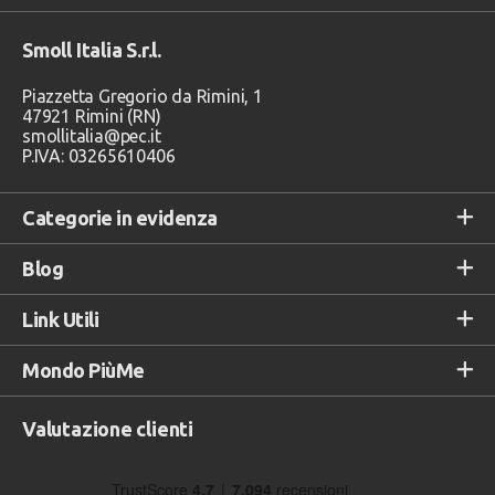
Smoll Italia S.r.l.
Piazzetta Gregorio da Rimini, 1
47921 Rimini (RN)
smollitalia@pec.it
P.IVA: 03265610406
Categorie in evidenza
Blog
Link Utili
Mondo PiùMe
Valutazione clienti