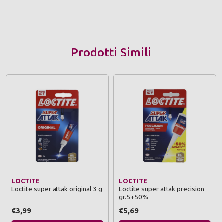
Prodotti Simili
LOCTITE
LOCTITE
Loctite super attak original 3 g
Loctite super attak precision
gr.5+50%
€3,99
€5,69