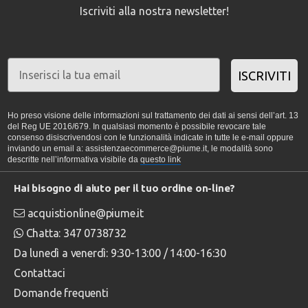
Iscriviti alla nostra newsletter!
ISCRIVITI
Ho preso visione delle informazioni sul trattamento dei dati ai sensi dell’art. 13
del Reg UE 2016/679. In qualsiasi momento è possibile revocare tale
consenso disiscrivendosi con le funzionalità indicate in tutte le e-mail oppure
inviando un email a: assistenzaecommerce@piume.it, le modalità sono
descritte nell’informativa visibile da
questo link
Hai bisogno di aiuto per il tuo ordine on-line?
acquistionline@piume.it
Chatta: 347 0738732
Da lunedì a venerdì: 9:30-13:00 / 14:00-16:30
Contattaci
Domande frequenti