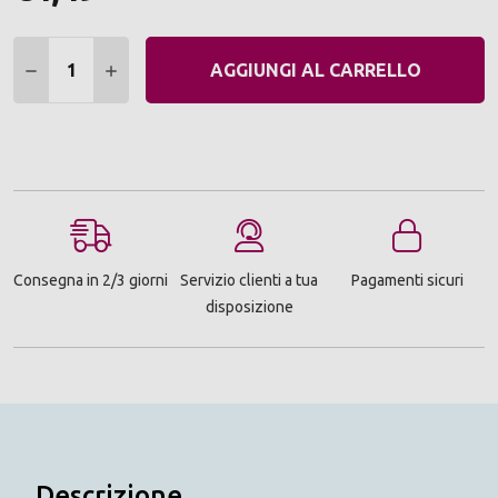
Quantità:
DIMINUIRE QUANTITÀ:
AUMENTARE QUANTITÀ:
AGGIUNGI AL CARRELLO
Consegna in 2/3 giorni
Servizio clienti a tua
Pagamenti sicuri
disposizione
Descrizione