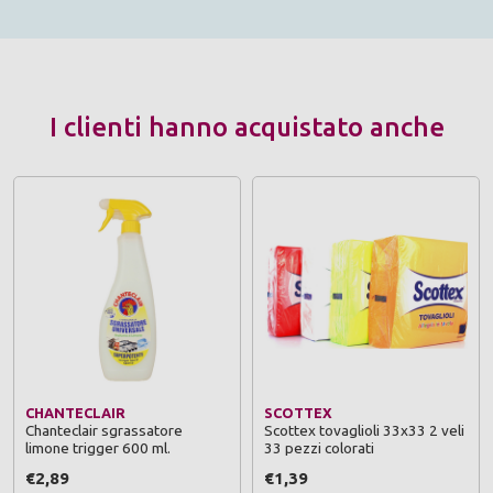
I clienti hanno acquistato anche
CHANTECLAIR
SCOTTEX
Chanteclair sgrassatore
Scottex tovaglioli 33x33 2 veli
limone trigger 600 ml.
33 pezzi colorati
€2,89
€1,39