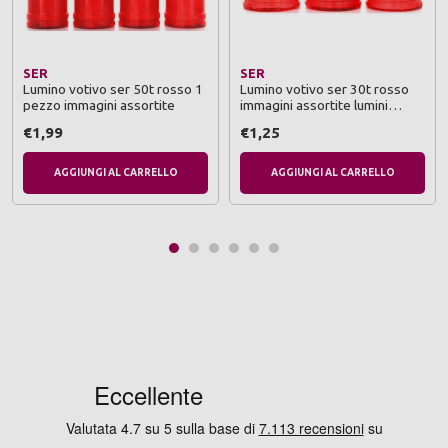
SER
SER
Lumino votivo ser 50t rosso 1
Lumino votivo ser 30t rosso
pezzo immagini assortite
immagini assortite lumini
(durata 35 ore cad)
€1,99
€1,25
AGGIUNGI AL CARRELLO
AGGIUNGI AL CARRELLO