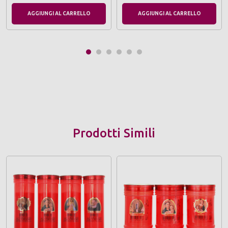
AGGIUNGI AL CARRELLO
AGGIUNGI AL CARRELLO
Prodotti Simili