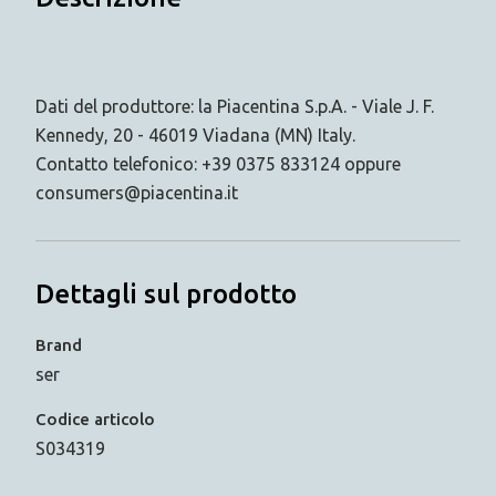
Dati del produttore: la Piacentina S.p.A. - Viale J. F.
Kennedy, 20 - 46019 Viadana (MN) Italy.
Contatto telefonico: +39 0375 833124 oppure
consumers@piacentina.it
Dettagli sul prodotto
Brand
ser
Codice articolo
S034319