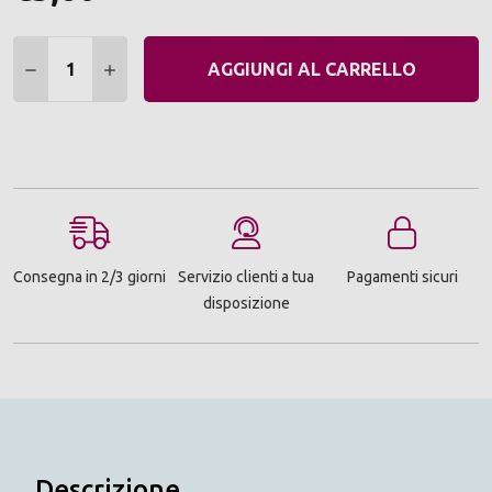
Quantità:
DIMINUIRE QUANTITÀ:
AUMENTARE QUANTITÀ:
AGGIUNGI AL CARRELLO
Consegna in 2/3 giorni
Servizio clienti a tua
Pagamenti sicuri
disposizione
Descrizione