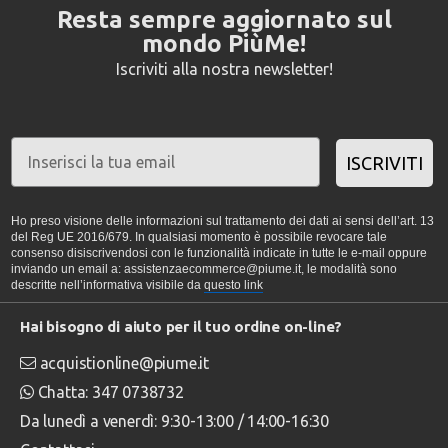
Resta sempre aggiornato sul
mondo PiùMe!
Iscriviti alla nostra newsletter!
ISCRIVITI
Ho preso visione delle informazioni sul trattamento dei dati ai sensi dell’art. 13
del Reg UE 2016/679. In qualsiasi momento è possibile revocare tale
consenso disiscrivendosi con le funzionalità indicate in tutte le e-mail oppure
inviando un email a: assistenzaecommerce@piume.it, le modalità sono
descritte nell’informativa visibile da
questo link
Hai bisogno di aiuto per il tuo ordine on-line?
acquistionline@piume.it
Chatta: 347 0738732
Da lunedì a venerdì: 9:30-13:00 / 14:00-16:30