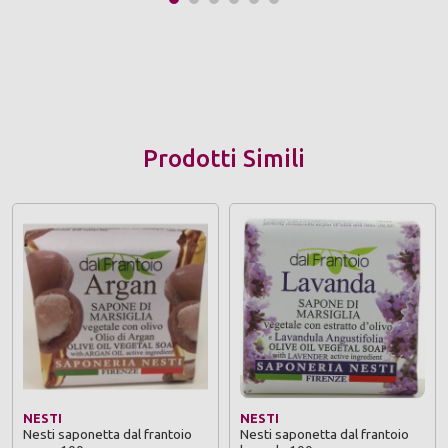
Prodotti Simili
NESTI
NESTI
Nesti saponetta dal frantoio
Nesti saponetta dal frantoio