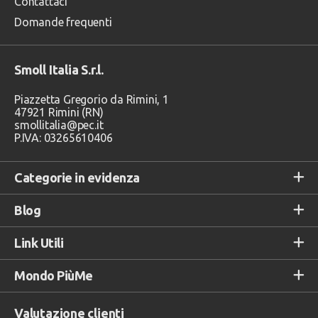
Contattaci
Domande frequenti
Smoll Italia S.r.l.
Piazzetta Gregorio da Rimini, 1
47921 Rimini (RN)
smollitalia@pec.it
P.IVA: 03265610406
Categorie in evidenza
Blog
Link Utili
Mondo PiùMe
Valutazione clienti