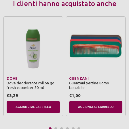
I clienti hanno acquistato anche
DOVE
GUENZANI
Dove deodorante roll on go
Guenzani pettine uomo
fresh cucumber 50 ml
tascabile
€3,29
€1,00
AGGIUNGI AL CARRELLO
AGGIUNGI AL CARRELLO