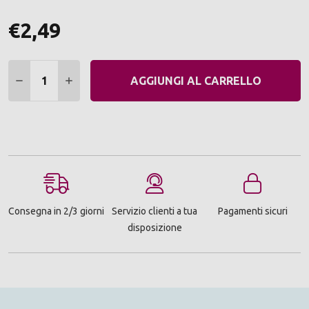
€2,49
Quantità:
DIMINUIRE QUANTITÀ:
AUMENTARE QUANTITÀ:
AGGIUNGI AL CARRELLO
Consegna in 2/3 giorni
Servizio clienti a tua
Pagamenti sicuri
disposizione