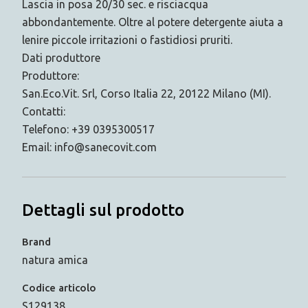
Lascia in posa 20/30 sec. e risciacqua
abbondantemente. Oltre al potere detergente aiuta a
lenire piccole irritazioni o fastidiosi pruriti.
Dati produttore
Produttore:
San.Eco.Vit. Srl, Corso Italia 22, 20122 Milano (MI).
Contatti:
Telefono: +39 0395300517
Email: info@sanecovit.com
Dettagli sul prodotto
Brand
natura amica
Codice articolo
S129138