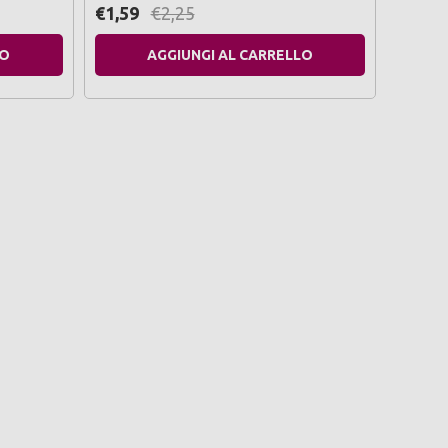
€1,59
€2,25
€4,99
LO
AGGIUNGI AL CARRELLO