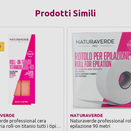
Prodotti Simili
O
VERDE
NATURAVERDE
rde professional cera
Naturaverde professional ro
ia roll-on titanio tutti i tipi
epilazione 90 metri