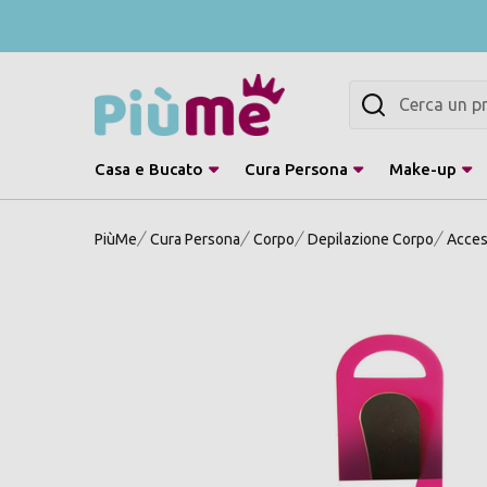
Cerca
Casa e Bucato
Cura Persona
Make-up
PiùMe
Cura Persona
Corpo
Depilazione Corpo
Acces