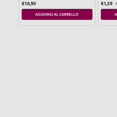
di pelle 
€10,90
€1,59
AGGIUNGI AL CARRELLO
A