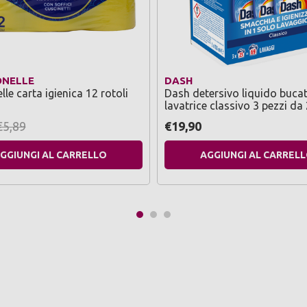
NELLE
DASH
le carta igienica 12 rotoli
Dash detersivo liquido buca
lavatrice classivo 3 pezzi da
lavaggi
€5,89
€19,90
GGIUNGI AL CARRELLO
AGGIUNGI AL CARREL