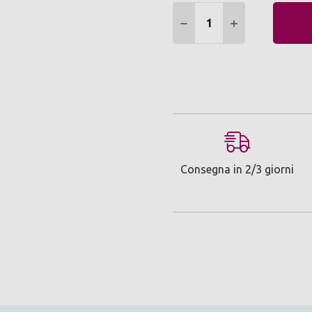
Quantità:
DIMINUIRE QUANTITÀ:
AUMENTARE Q
Consegna in 2/3 giorni