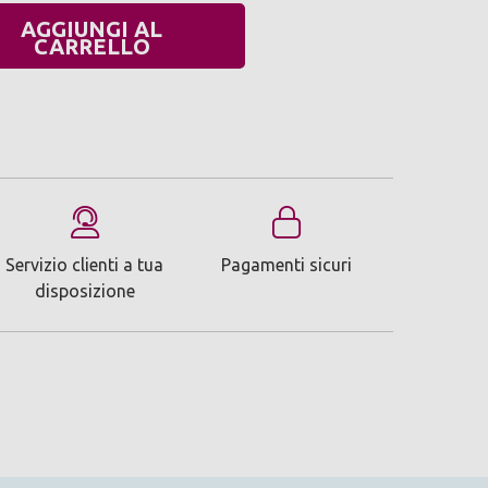
AGGIUNGI AL
UANTITÀ:
CARRELLO
Servizio clienti a tua
Pagamenti sicuri
disposizione