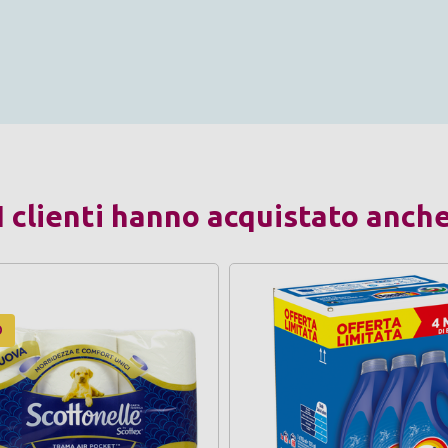
I clienti hanno acquistato anch
O