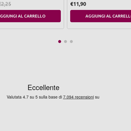
100 ml
€2,25
€11,90
GGIUNGI AL CARRELLO
AGGIUNGI AL CARREL