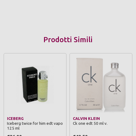
Prodotti Simili
ICEBERG
CALVIN KLEIN
Iceberg twice for him edt vapo
Ck one edt 50 ml v.
125 ml