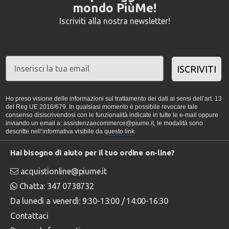
mondo PiùMe!
Iscriviti alla nostra newsletter!
ISCRIVITI
Ho preso visione delle informazioni sul trattamento dei dati ai sensi dell’art. 13
del Reg UE 2016/679. In qualsiasi momento è possibile revocare tale
consenso disiscrivendosi con le funzionalità indicate in tutte le e-mail oppure
inviando un email a: assistenzaecommerce@piume.it, le modalità sono
descritte nell’informativa visibile da
questo link
Hai bisogno di aiuto per il tuo ordine on-line?
acquistionline@piume.it
Chatta: 347 0738732
Da lunedì a venerdì: 9:30-13:00 / 14:00-16:30
Contattaci