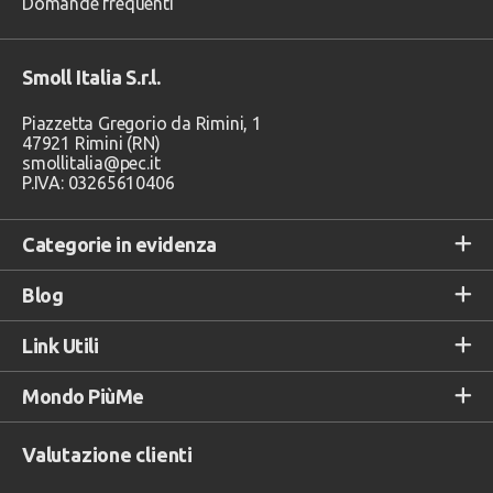
Domande frequenti
Smoll Italia S.r.l.
Piazzetta Gregorio da Rimini, 1
47921 Rimini (RN)
smollitalia@pec.it
P.IVA: 03265610406
Categorie in evidenza
Blog
Link Utili
Mondo PiùMe
Valutazione clienti