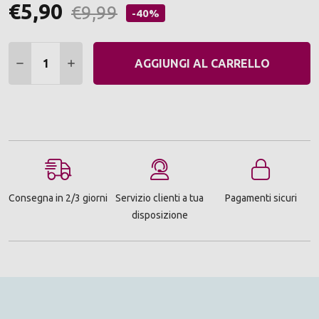
€5,90
€9,99
-40%
Quantità:
DIMINUIRE QUANTITÀ:
AUMENTARE QUANTITÀ:
AGGIUNGI AL CARRELLO
Consegna in 2/3 giorni
Servizio clienti a tua
Pagamenti sicuri
disposizione