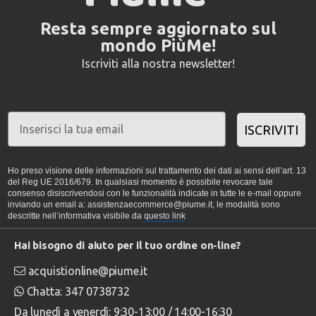
Resta sempre aggiornato sul
mondo PiùMe!
Iscriviti alla nostra newsletter!
ISCRIVITI
Ho preso visione delle informazioni sul trattamento dei dati ai sensi dell’art. 13
del Reg UE 2016/679. In qualsiasi momento è possibile revocare tale
consenso disiscrivendosi con le funzionalità indicate in tutte le e-mail oppure
inviando un email a: assistenzaecommerce@piume.it, le modalità sono
descritte nell’informativa visibile da
questo link
Hai bisogno di aiuto per il tuo ordine on-line?
acquistionline@piume.it
Chatta: 347 0738732
Da lunedì a venerdì: 9:30-13:00 / 14:00-16:30