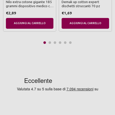
Nilo extra cotone gigante 185
Demak up cotton expert
grammi dispositivo medico ce
dischetti struccanti 70 pz
di classe 1
€2,89
€1,69
AGGIUNGI AL CARRELLO
AGGIUNGI AL CARRELLO