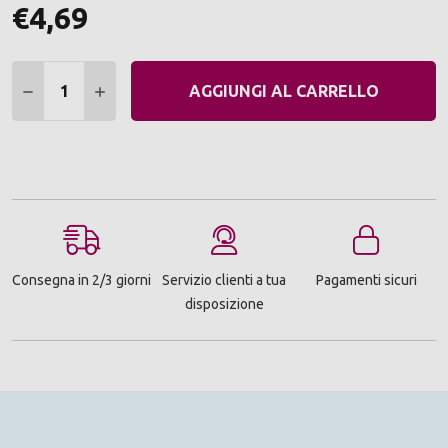
€4,69
Quantità:
DIMINUIRE QUANTITÀ:
AUMENTARE QUANTITÀ:
AGGIUNGI AL CARRELLO
Consegna in 2/3 giorni
Servizio clienti a tua
Pagamenti sicuri
disposizione