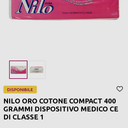
DISPONIBILE
AGGI
ALLA
NILO ORO COTONE COMPACT 400
LIST
DEI
GRAMMI DISPOSITIVO MEDICO CE
DESI
DI CLASSE 1