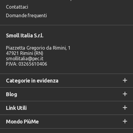
Contattaci
Domande frequenti
Smoll Italia S.r.l.
Piazzetta Gregorio da Rimini, 1
47921 Rimini (RN)
smollitalia@pec.it
P.IVA: 03265610406
Categorie in evidenza
Blog
Link Utili
Mondo PiùMe