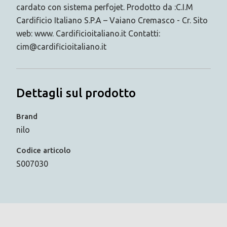
cardato con sistema perfojet. Prodotto da :C.I.M
Cardificio Italiano S.P.A – Vaiano Cremasco - Cr. Sito
web: www. Cardificioitaliano.it Contatti:
cim@cardificioitaliano.it
Dettagli sul prodotto
Brand
nilo
Codice articolo
S007030