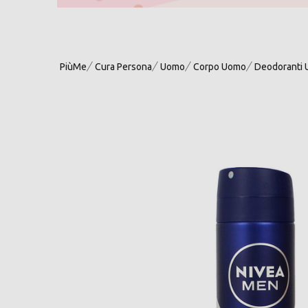
PiùMe
Cura Persona
Uomo
Corpo Uomo
Deodoranti