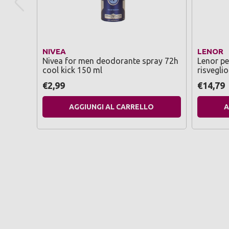
NIVEA
LENOR
Nivea for men deodorante spray 72h
Lenor pe
cool kick 150 ml
risvegli
€2,99
€14,79
AGGIUNGI AL CARRELLO
A