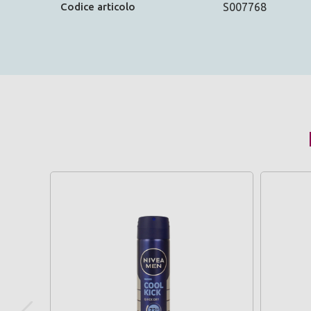
Codice articolo
S007768