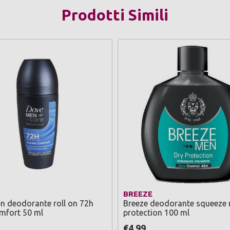
Prodotti Simili
BREEZE
n deodorante roll on 72h
Breeze deodorante squeeze 
mfort 50 ml
protection 100 ml
€4,99