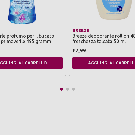
BREEZE
rle profumo per il bucato
Breeze deodorante roll on 4
o primaverile 495 grammi
freschezza talcata 50 ml
€2,99
GGIUNGI AL CARRELLO
AGGIUNGI AL CARREL