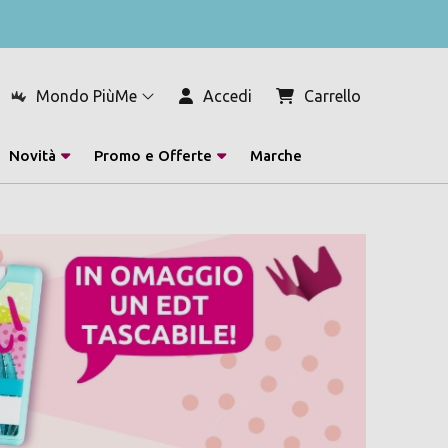
Mondo PiùMe
Accedi
Carrello
Novità
Promo e Offerte
Marche