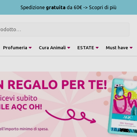
Spedizione
gratuita
da 60€ -> Scopri di più
Profumeria
Cura Animali
ESTATE
Must have