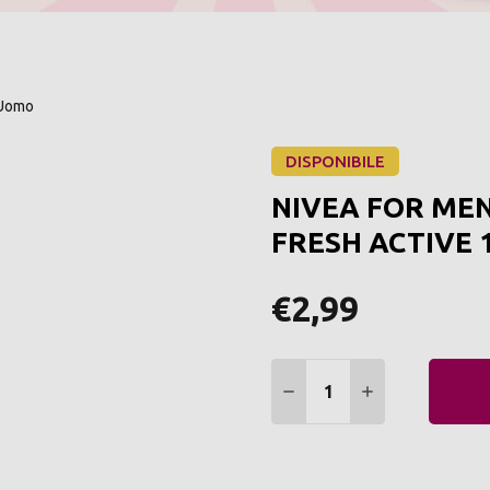
 Uomo
DISPONIBILE
NIVEA FOR ME
FRESH ACTIVE 
€2,99
Quantità:
DIMINUIRE QUANTITÀ:
AUMENTARE Q