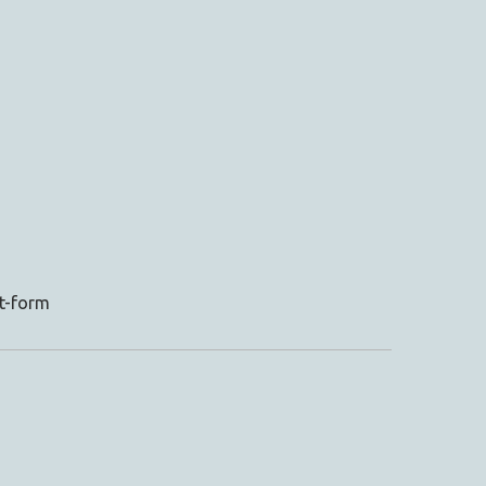
ct-form