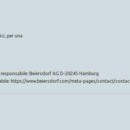
i, per una
a responsabile: Beiersdorf AG D-20245 Hamburg
sabile: https://www.beiersdorf.com/meta-pages/contact/conta