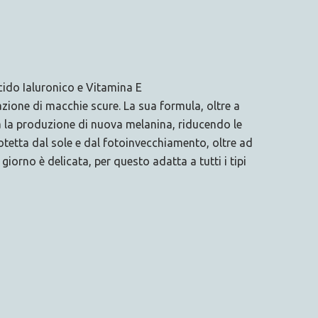
do Ialuronico e Vitamina E
ne di macchie scure. La sua formula, oltre a
a la produzione di nuova melanina, riducendo le
rotetta dal sole e dal fotoinvecchiamento, oltre ad
orno è delicata, per questo adatta a tutti i tipi