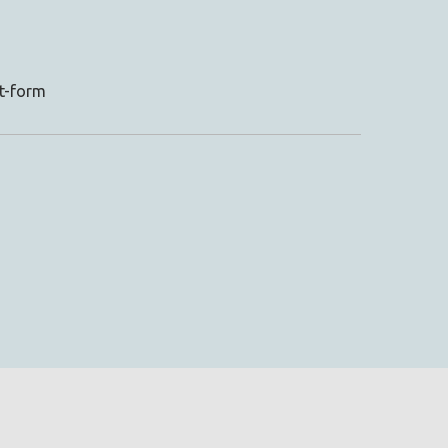
ct-form