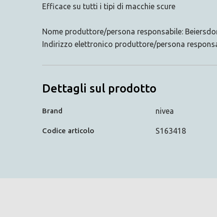
Efficace su tutti i tipi di macchie scure
Nome produttore/persona responsabile: Beiersd
Indirizzo elettronico produttore/persona respon
Dettagli sul prodotto
Brand
nivea
Codice articolo
S163418