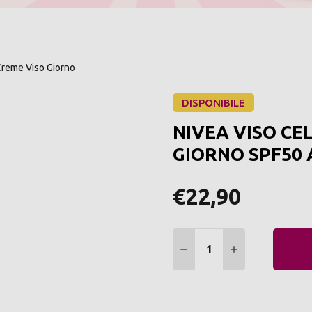
reme Viso Giorno
DISPONIBILE
NIVEA VISO C
GIORNO SPF50 
€22,90
Quantità:
DIMINUIRE QUANTITÀ:
AUMENTARE Q