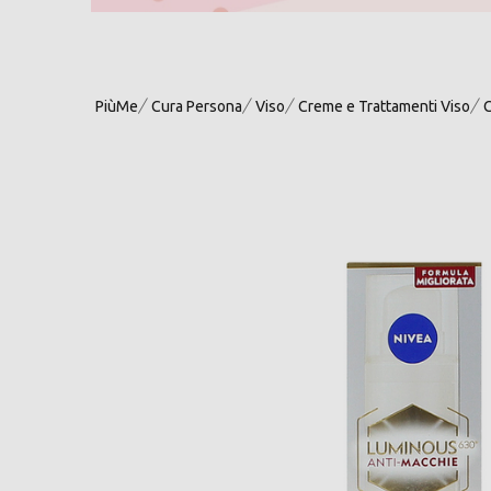
PiùMe
Cura Persona
Viso
Creme e Trattamenti Viso
C