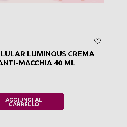
AGGIUNGI
ALLA
ELLULAR LUMINOUS CREMA
LISTA
DEI
ANTI-MACCHIA 40 ML
DESIDERI
AGGIUNGI AL
UANTITÀ:
CARRELLO