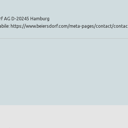
orf AG D-20245 Hamburg
sabile: https://www.beiersdorf.com/meta-pages/contact/conta