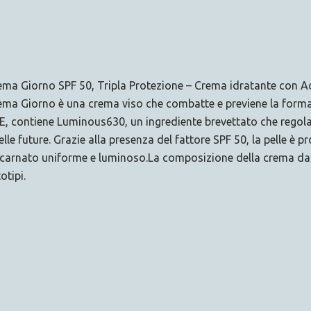
Giorno SPF 50, Tripla Protezione – Crema idratante con Aci
Giorno è una crema viso che combatte e previene la formazio
 E, contiene Luminous630, un ingrediente brevettato che regol
le future. Grazie alla presenza del fattore SPF 50, la pelle è p
 incarnato uniforme e luminoso.La composizione della crema da gi
otipi.