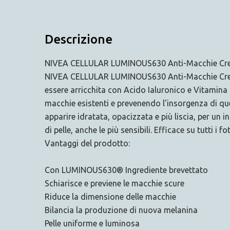
Descrizione
NIVEA CELLULAR LUMINOUS630 Anti-Macchie Crema 
NIVEA CELLULAR LUMINOUS630 Anti-Macchie Crema 
essere arricchita con Acido Ialuronico e Vitamina
macchie esistenti e prevenendo l'insorgenza di quel
apparire idratata, opacizzata e più liscia, per un
di pelle, anche le più sensibili. Efficace su tutti i fot
Vantaggi del prodotto:
Con LUMINOUS630® Ingrediente brevettato
Schiarisce e previene le macchie scure
Riduce la dimensione delle macchie
Bilancia la produzione di nuova melanina
Pelle uniforme e luminosa