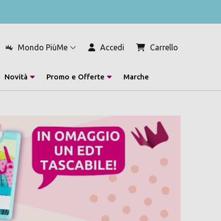
Mondo PiùMe
Accedi
Carrello
Novità
Promo e Offerte
Marche