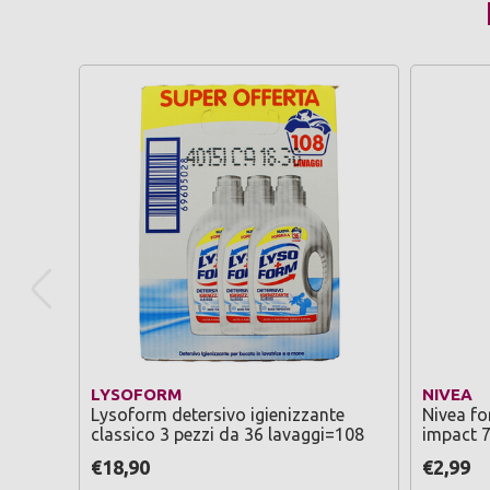
LYSOFORM
NIVEA
Lysoform detersivo igienizzante
Nivea fo
classico 3 pezzi da 36 lavaggi=108
impact 
€18,90
€2,99