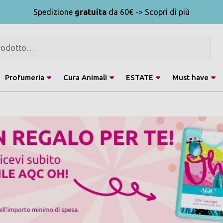
Spedizione
gratuita
da 60€ -> Scopri di più
Profumeria
Cura Animali
ESTATE
Must have