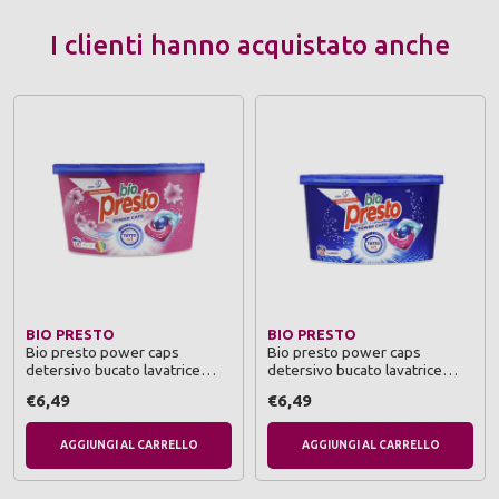
I clienti hanno acquistato anche
BIO PRESTO
BIO PRESTO
Bio presto power caps
Bio presto power caps
detersivo bucato lavatrice
detersivo bucato lavatrice
color 18 lavaggi
classico 18 lavaggi
€6,49
€6,49
AGGIUNGI AL CARRELLO
AGGIUNGI AL CARRELLO