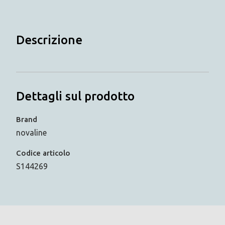
Descrizione
Dettagli sul prodotto
Brand
novaline
Codice articolo
S144269