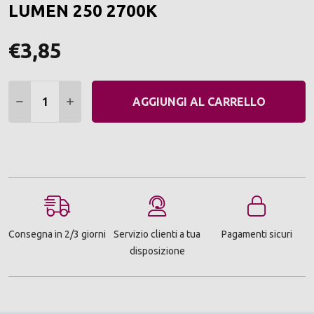
LUMEN 250 2700K
€3,85
Quantità:
DIMINUIRE QUANTITÀ:
AUMENTARE QUANTITÀ:
AGGIUNGI AL CARRELLO
Consegna in 2/3 giorni
Servizio clienti a tua
Pagamenti sicuri
disposizione