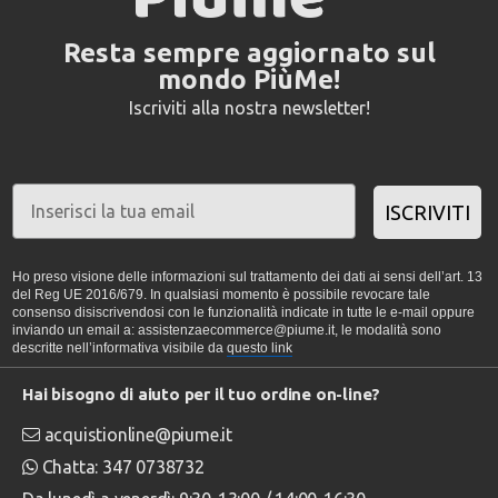
Resta sempre aggiornato sul
mondo PiùMe!
Iscriviti alla nostra newsletter!
ISCRIVITI
Ho preso visione delle informazioni sul trattamento dei dati ai sensi dell’art. 13
del Reg UE 2016/679. In qualsiasi momento è possibile revocare tale
consenso disiscrivendosi con le funzionalità indicate in tutte le e-mail oppure
inviando un email a: assistenzaecommerce@piume.it, le modalità sono
descritte nell’informativa visibile da
questo link
Hai bisogno di aiuto per il tuo ordine on-line?
acquistionline@piume.it
Chatta: 347 0738732