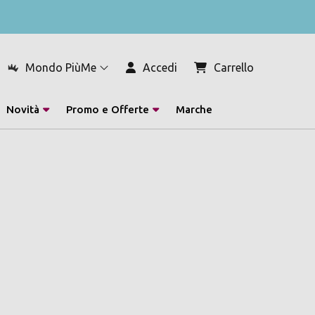
Mondo PiùMe
Accedi
Carrello
Novità
Promo e Offerte
Marche