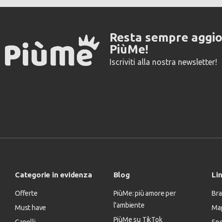
Resta sempre aggi
PiùMe!
Iscriviti alla nostra newsletter!
Categorie in evidenza
Blog
Lin
Offerte
PiùMe: più amore per
Bra
l'ambiente
Must have
Map
PiùMe su TikTok