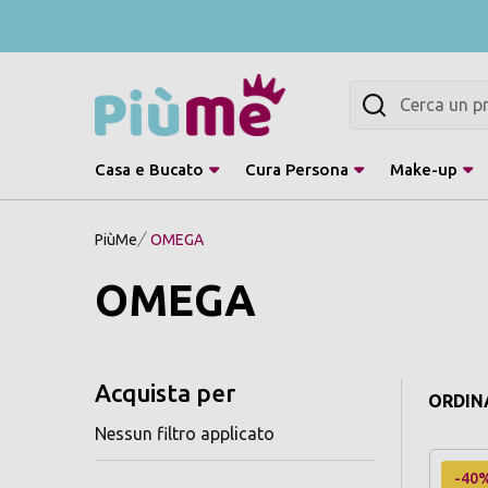
Cerca
Casa e Bucato
Cura Persona
Make-up
PiùMe
OMEGA
OMEGA
Acquista per
ORDINA
Nessun filtro applicato
-40