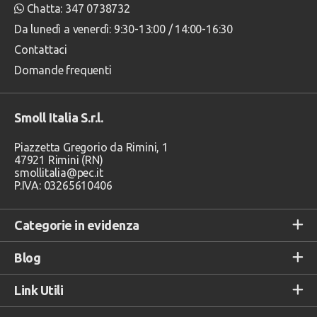
Chatta: 347 0738732
Da lunedì a venerdì: 9:30-13:00 / 14:00-16:30
Contattaci
Domande frequenti
Smoll Italia S.r.l.
Piazzetta Gregorio da Rimini, 1
47921 Rimini (RN)
smollitalia@pec.it
P.IVA: 03265610406
Categorie in evidenza
Blog
Link Utili