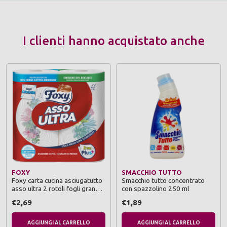
I clienti hanno acquistato anche
FOXY
SMACCHIO TUTTO
Foxy carta cucina asciugatutto
Smacchio tutto concentrato
asso ultra 2 rotoli fogli grandi
con spazzolino 250 ml
2 veli plus decorato
€2,69
€1,89
AGGIUNGI AL CARRELLO
AGGIUNGI AL CARRELLO