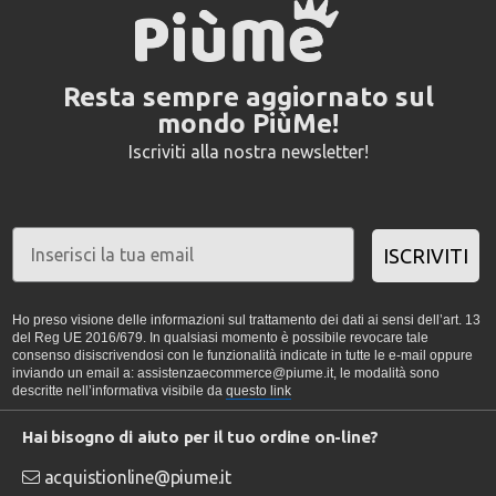
Resta sempre aggiornato sul
mondo PiùMe!
Iscriviti alla nostra newsletter!
ISCRIVITI
Ho preso visione delle informazioni sul trattamento dei dati ai sensi dell’art. 13
del Reg UE 2016/679. In qualsiasi momento è possibile revocare tale
consenso disiscrivendosi con le funzionalità indicate in tutte le e-mail oppure
inviando un email a: assistenzaecommerce@piume.it, le modalità sono
descritte nell’informativa visibile da
questo link
Hai bisogno di aiuto per il tuo ordine on-line?
acquistionline@piume.it