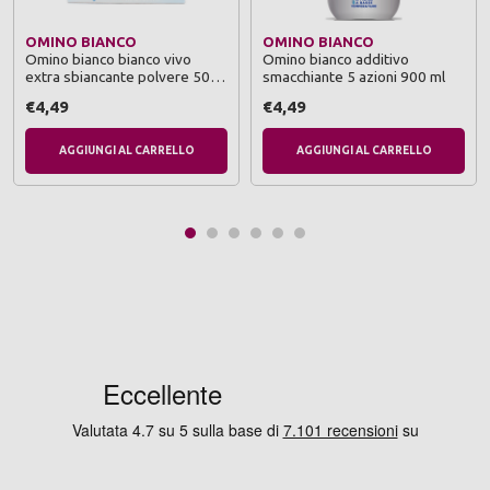
OMINO BIANCO
OMINO BIANCO
Omino bianco bianco vivo
Omino bianco additivo
extra sbiancante polvere 500
smacchiante 5 azioni 900 ml
grammi
€4,49
€4,49
AGGIUNGI AL CARRELLO
AGGIUNGI AL CARRELLO