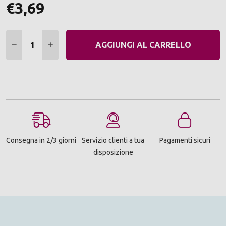
€3,69
Quantità:
DIMINUIRE QUANTITÀ:
AUMENTARE QUANTITÀ:
AGGIUNGI AL CARRELLO
Consegna in 2/3 giorni
Servizio clienti a tua
Pagamenti sicuri
disposizione