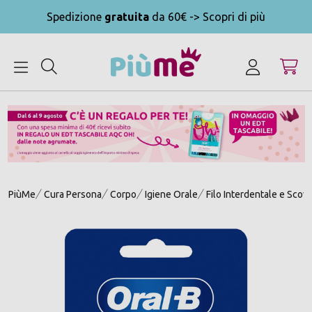
Spedizione
gratuita
da 60€ -> Scopri di più
MENU
PiùMe
Cura Persona
Corpo
Igiene Orale
Filo Interdentale e Scovo