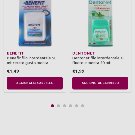
BENEFIT
DENTONET
Benefit filo interdentale 50
Dentonet filo interdentale al
mt.cerato gusto menta
fluoro e menta 50 mt
€1,49
€1,99
AGGIUNGI AL CARRELLO
AGGIUNGI AL CARRELLO