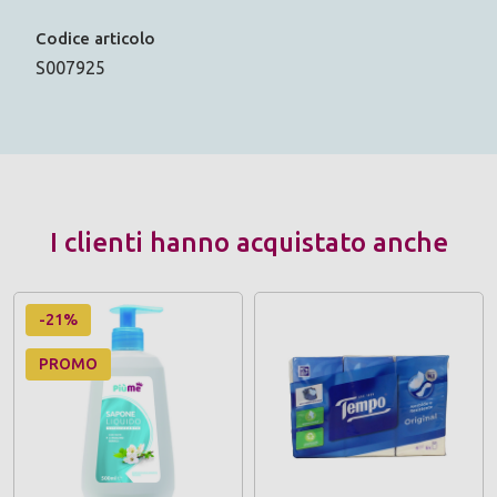
Codice articolo
S007925
I clienti hanno acquistato anche
-21%
PROMO