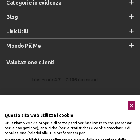
Categorie in evidenza
Blog
Link Utili
Mondo PiùMe
Valutazione clienti
Questo sito web utilizza i cookie
Utilizziamo cookie propri e di terze parti per finalità: tecniche (necessari
Seguici sui social
per la navigazione), analitiche (per le statistiche) e cookie traccianti / di
profilazione (relativi alle Tue preferenze) per