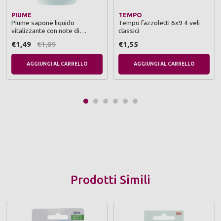
PIUME
TEMPO
Piume sapone liquido
Tempo fazzoletti 6x9 4 veli
vitalizzante con note di
classici
muschio bianco 500 ml
€1,49
€1,89
€1,55
AGGIUNGI AL CARRELLO
AGGIUNGI AL CARRELLO
Prodotti Simili