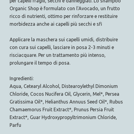
per capelli fragili, secchi e danneggiati. Lo shampoo
Organic Shop è formulato con l'Avocado, un frutto
ricco di nutrienti, ottimo per rinforzare e restituire
morbidezza anche ai capelli più secchi e sfi
Applicare la maschera sui capelli umidi, distribuire
con cura sui capelli, lasciare in posa 2-3 minuti e
risciacquare. Per un trattamento più intenso,
prolungare il tempo di posa.
Ingredienti:
Aqua, Cetearyl Alcohol, Distearoylethyl Dimonium
Chloride, Cocos Nucifera Oil, Glycerin, Mel*, Persea
Gratissima Oil*, Helianthus Annuus Seed Oil*, Rubus
Chamaemorus Fruit Extract*, Prunus Persia Fruit
Extract*, Guar Hydroxypropyltrimonium Chloride,
Parfu