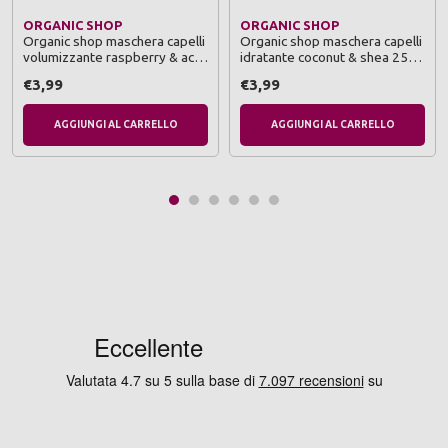
ORGANIC SHOP
ORGANIC SHOP
Organic shop maschera capelli
Organic shop maschera capelli
volumizzante raspberry & acai
idratante coconut & shea 250
250 ml
ml
€3,99
€3,99
AGGIUNGI AL CARRELLO
AGGIUNGI AL CARRELLO