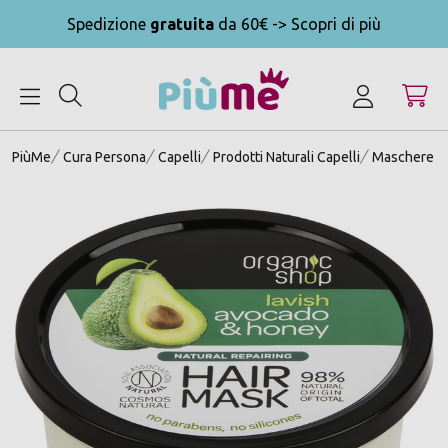
Spedizione
gratuita
da 60€ -> Scopri di più
MENU
PiùMe
Cura Persona
Capelli
Prodotti Naturali Capelli
Maschere Na