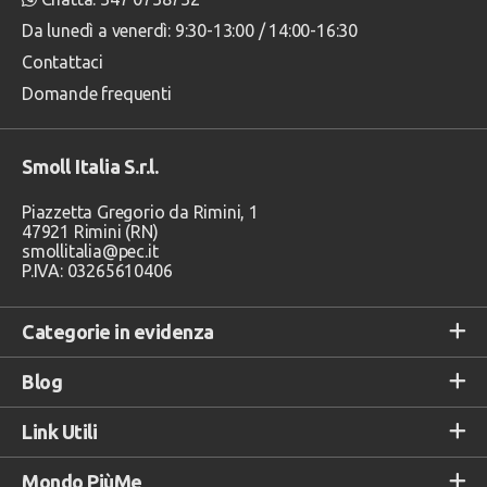
Da lunedì a venerdì: 9:30-13:00 / 14:00-16:30
Contattaci
Domande frequenti
Smoll Italia S.r.l.
Piazzetta Gregorio da Rimini, 1
47921 Rimini (RN)
smollitalia@pec.it
P.IVA: 03265610406
Categorie in evidenza
Blog
Link Utili
Mondo PiùMe