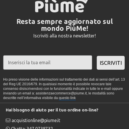
Resta sempre aggiornato sul
mondo PiùMe!
Iscriviti alla nostra newsletter!
ISCRIVITI
Ho preso visione delle informazioni sul trattamento dei dati ai sensi dell’art. 13
del Reg UE 2016/679. In qualsiasi momento è possibile revocare tale
consenso disiscrivendosi con le funzionalità indicate in tutte le e-mail oppure
inviando un email a: assistenzaecommerce@piume.it, le modalità sono
descritte nell’informativa visibile da
questo link
Hai bisogno di aiuto per il tuo ordine on-line?
acquistionline@piume.it
Chatta: 347 0738732