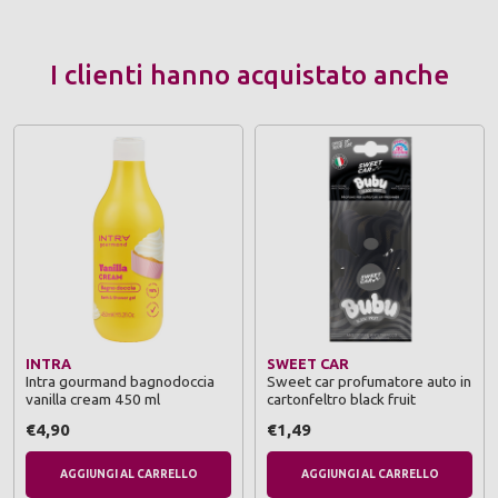
I clienti hanno acquistato anche
INTRA
SWEET CAR
Intra gourmand bagnodoccia
Sweet car profumatore auto in
vanilla cream 450 ml
cartonfeltro black fruit
€4,90
€1,49
AGGIUNGI AL CARRELLO
AGGIUNGI AL CARRELLO