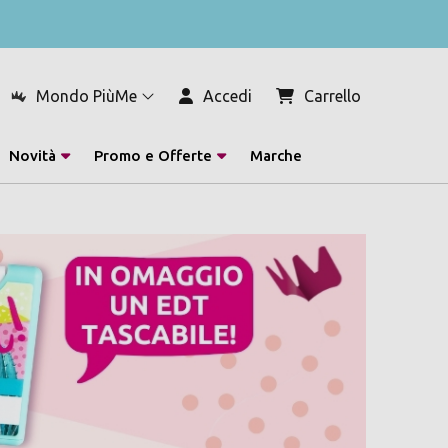
Mondo PiùMe
Accedi
Carrello
Novità
Promo e Offerte
Marche