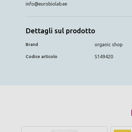
info@eurobiolab.ee
Dettagli sul prodotto
Brand
organic shop
Codice articolo
S149420