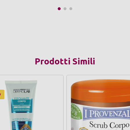
Prodotti Simili
O