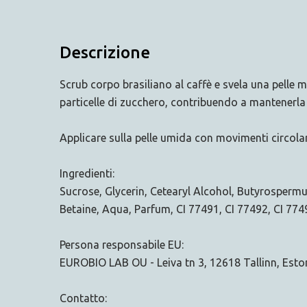
Descrizione
Scrub corpo brasiliano al caffè e svela una pelle 
particelle di zucchero, contribuendo a mantenerla l
Applicare sulla pelle umida con movimenti circolari
Ingredienti:
Sucrose, Glycerin, Cetearyl Alcohol, Butyrosper
Betaine, Aqua, Parfum, CI 77491, CI 77492, CI 774
Persona responsabile EU:
EUROBIO LAB OU - Leiva tn 3, 12618 Tallinn, Esto
Contatto: