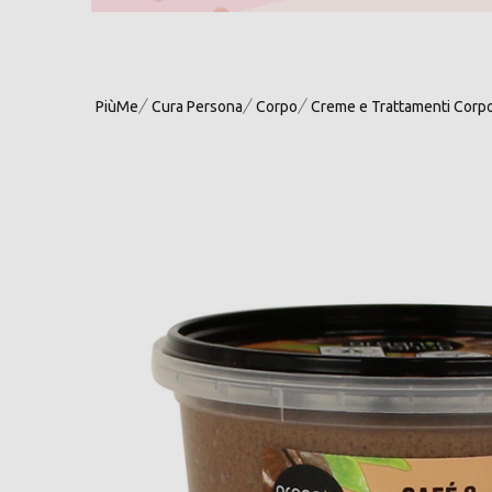
PiùMe
Cura Persona
Corpo
Creme e Trattamenti Corp