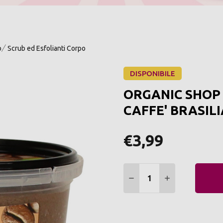
o
Scrub ed Esfolianti Corpo
DISPONIBILE
ORGANIC SHOP
CAFFE' BRASIL
€3,99
Quantità:
DIMINUIRE QUANTITÀ:
AUMENTARE Q