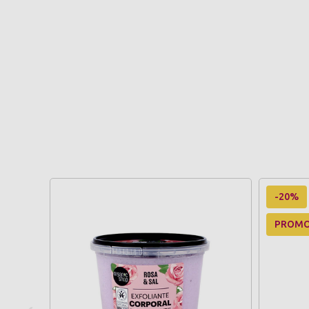
-20%
PROM