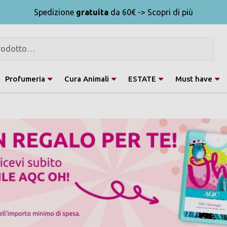
Spedizione
gratuita
da 60€ -> Scopri di più
Profumeria
Cura Animali
ESTATE
Must have