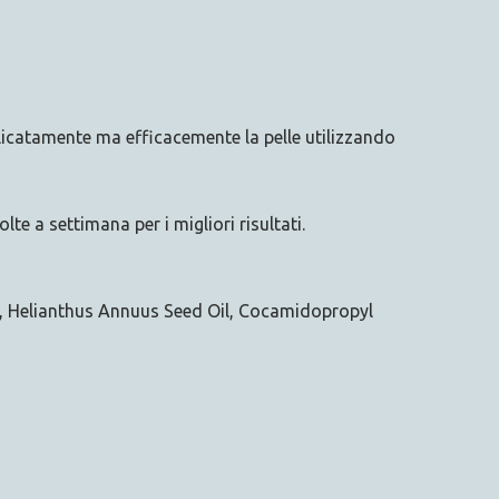
elicatamente ma efficacemente la pelle utilizzando
e a settimana per i migliori risultati.
*, Helianthus Annuus Seed Oil, Cocamidopropyl