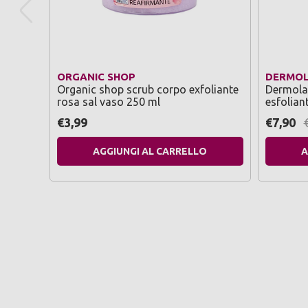
ORGANIC SHOP
DERMO
Organic shop scrub corpo exfoliante
Dermola
rosa sal vaso 250 ml
esfolian
€3,99
€7,90
AGGIUNGI AL CARRELLO
A