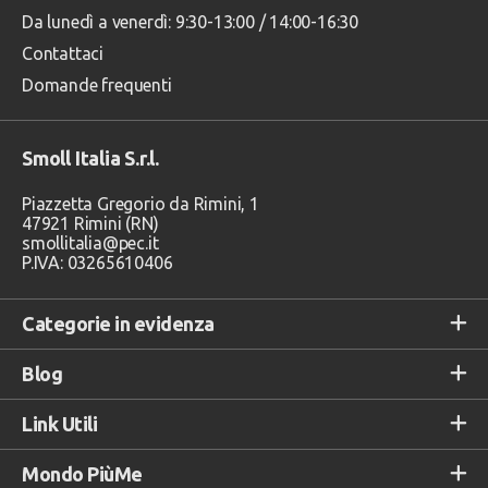
Da lunedì a venerdì: 9:30-13:00 / 14:00-16:30
Contattaci
Domande frequenti
Smoll Italia S.r.l.
Piazzetta Gregorio da Rimini, 1
47921 Rimini (RN)
smollitalia@pec.it
P.IVA: 03265610406
Categorie in evidenza
Blog
Link Utili
Mondo PiùMe