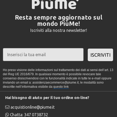
Resta sempre aggiornato sul
mondo PiùMe!
Iscriviti alla nostra newsletter!
ISCRIVITI
Ho preso visione delle informazioni sul trattamento dei dati ai sensi dell’art. 13
del Reg UE 2016/679. In qualsiasi momento è possibile revocare tale
consenso disiscrivendosi con le funzionalità indicate in tutte le e-mail oppure
inviando un email a: assistenzaecommerce@piume.it, le modalità sono
descritte nell’informativa visibile da
questo link
Hai bisogno di aiuto per il tuo ordine on-line?
acquistionline@piume.it
Chatta: 347 0738732