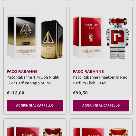
PACO RABANNE
PACO RABANNE
Paco Rabanne 1 Million Night
Paco Rabanne Phantom In Red
Elixir Parfum Vapo 50 Ml
Parfum Elixir 50 Ml
€112,00
€90,50
AGGIUNGI AL CARRELLO
AGGIUNGI AL CARRELLO