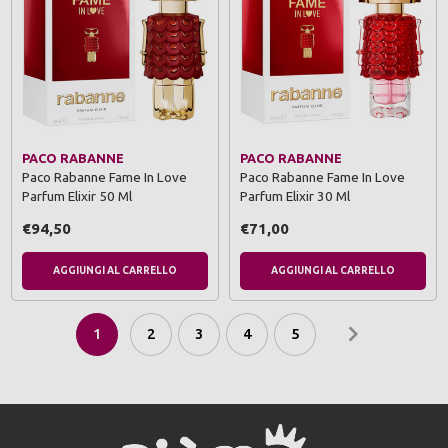
PACO RABANNE
PACO RABANNE
Paco Rabanne Fame In Love
Paco Rabanne Fame In Love
Parfum Elixir 50 Ml
Parfum Elixir 30 Ml
€94,50
€71,00
AGGIUNGI AL CARRELLO
AGGIUNGI AL CARRELLO
1
2
3
4
5