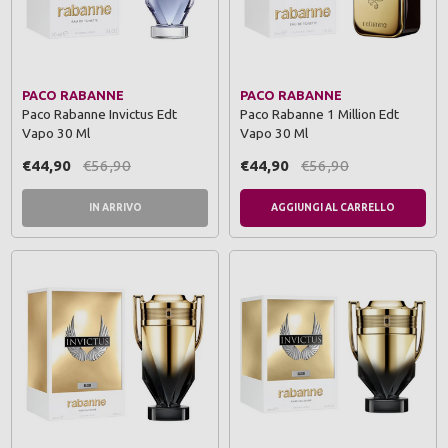
PACO RABANNE
PACO RABANNE
Paco Rabanne Invictus Edt
Paco Rabanne 1 Million Edt
Vapo 30 Ml
Vapo 30 Ml
€44,90
€56,90
€44,90
€56,90
IN ARRIVO
AGGIUNGI AL CARRELLO