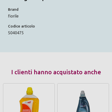
Brand
fiorile
Codice articolo
S040475
I clienti hanno acquistato anche