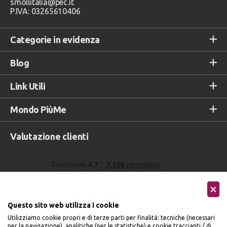
smollitalia@pec.it
P.IVA: 03265610406
Categorie in evidenza
Blog
Link Utili
Mondo PiùMe
Valutazione clienti
Questo sito web utilizza i cookie
Utilizziamo cookie propri e di terze parti per finalità: tecniche (necessari
per la navigazione), analitiche (per le statistiche) e cookie traccianti / di