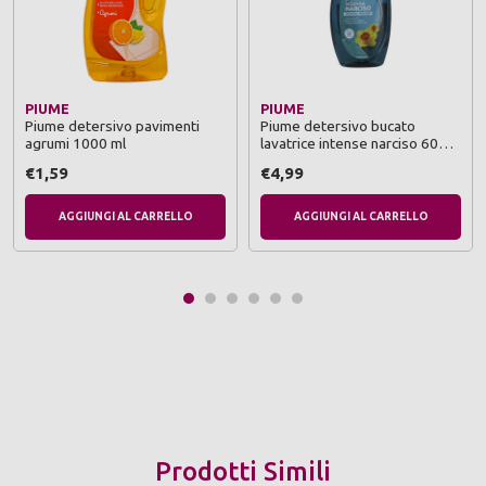
PIUME
PIUME
Piume detersivo pavimenti
Piume detersivo bucato
agrumi 1000 ml
lavatrice intense narciso 60
lavaggi
€1,59
€4,99
AGGIUNGI AL CARRELLO
AGGIUNGI AL CARRELLO
Prodotti Simili