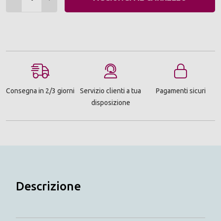
Consegna in 2/3 giorni
Servizio clienti a tua
Pagamenti sicuri
disposizione
Descrizione