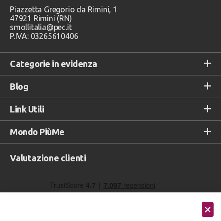
Piazzetta Gregorio da Rimini, 1
47921 Rimini (RN)
smollitalia@pec.it
P.IVA: 03265610406
Categorie in evidenza
Blog
Link Utili
Mondo PiùMe
Valutazione clienti