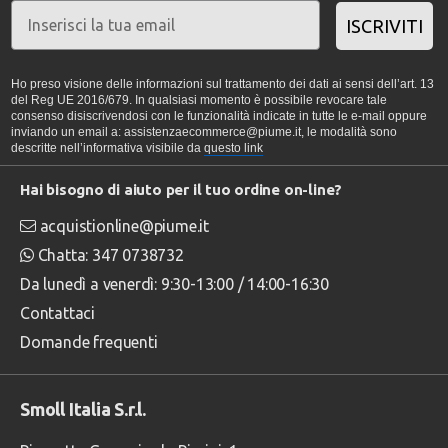
ISCRIVITI
Ho preso visione delle informazioni sul trattamento dei dati ai sensi dell’art. 13
del Reg UE 2016/679. In qualsiasi momento è possibile revocare tale
consenso disiscrivendosi con le funzionalità indicate in tutte le e-mail oppure
inviando un email a: assistenzaecommerce@piume.it, le modalità sono
descritte nell’informativa visibile da
questo link
Hai bisogno di aiuto per il tuo ordine on-line?
acquistionline@piume.it
Chatta: 347 0738732
Da lunedì a venerdì: 9:30-13:00 / 14:00-16:30
Contattaci
Domande frequenti
Smoll Italia S.r.l.