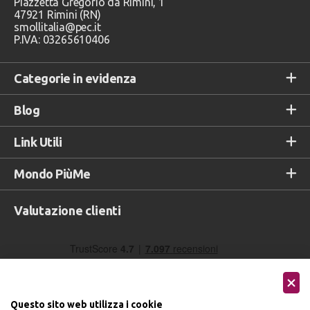
Piazzetta Gregorio da Rimini, 1
47921 Rimini (RN)
smollitalia@pec.it
P.IVA: 03265610406
Categorie in evidenza
Blog
Link Utili
Mondo PiùMe
Valutazione clienti
Questo sito web utilizza i cookie