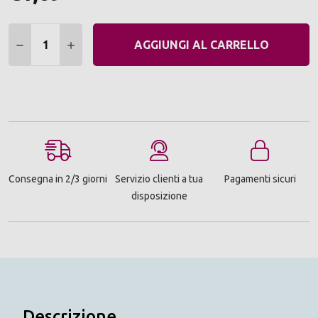
Quantità:
DIMINUIRE QUANTITÀ:
AUMENTARE QUANTITÀ:
AGGIUNGI AL CARRELLO
Consegna in 2/3 giorni
Servizio clienti a tua
Pagamenti sicuri
disposizione
Descrizione