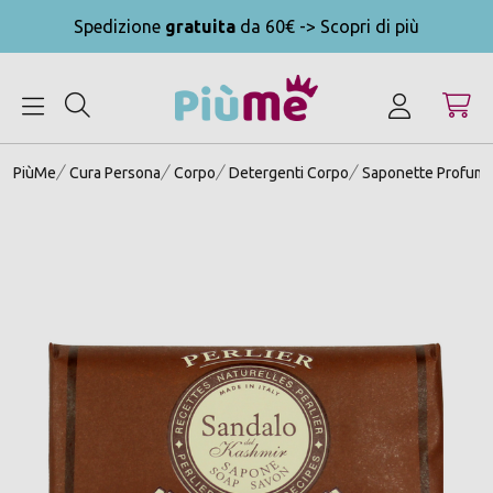
Spedizione
gratuita
da 60€ -> Scopri di più
MENU
PiùMe
Cura Persona
Corpo
Detergenti Corpo
Saponette Profuma