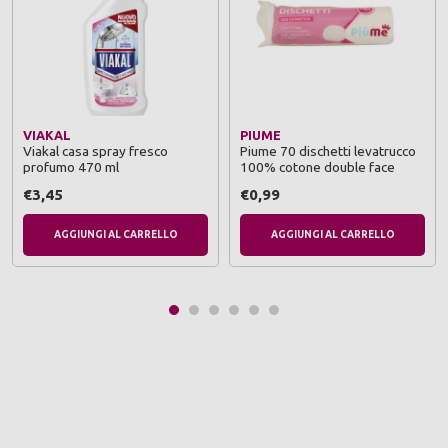
VIAKAL
PIUME
Viakal casa spray fresco
Piume 70 dischetti levatrucco
profumo 470 ml
100% cotone double face
€3,45
€0,99
AGGIUNGI AL CARRELLO
AGGIUNGI AL CARRELLO