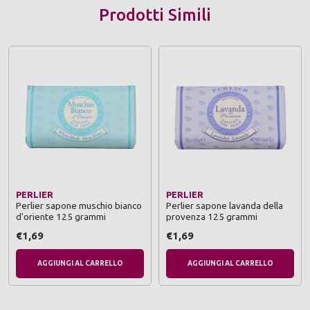
Prodotti Simili
PERLIER
PERLIER
Perlier sapone muschio bianco
Perlier sapone lavanda della
d'oriente 125 grammi
provenza 125 grammi
€1,69
€1,69
AGGIUNGI AL CARRELLO
AGGIUNGI AL CARRELLO