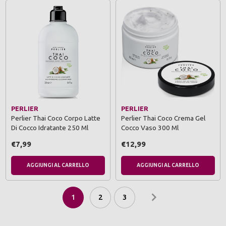
PERLIER
PERLIER
Perlier Thai Coco Corpo Latte
Perlier Thai Coco Crema Gel
Di Cocco Idratante 250 Ml
Cocco Vaso 300 Ml
€7,99
€12,99
AGGIUNGI AL CARRELLO
AGGIUNGI AL CARRELLO
1
2
3