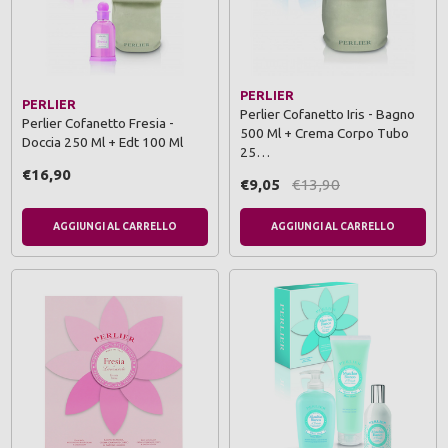
PERLIER
PERLIER
Perlier Cofanetto Iris - Bagno
Perlier Cofanetto Fresia -
500 Ml + Crema Corpo Tubo
Doccia 250 Ml + Edt 100 Ml
25…
€16,90
€9,05
€13,90
AGGIUNGI AL CARRELLO
AGGIUNGI AL CARRELLO