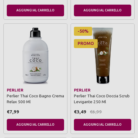
AGGIUNGI AL CARRELLO
AGGIUNGI AL CARRELLO
-50%
PROMO
PERLIER
PERLIER
Perlier Thai Coco Bagno Crema
Perlier Thai Coco Doccia Scrub
Relax 500 Ml
Levigante 250 Ml
€7,99
€3,49
€6,99
AGGIUNGI AL CARRELLO
AGGIUNGI AL CARRELLO