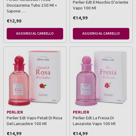
Perlier Edt Il Muschio D'oriente
Docciacrema Tubo 250 Ml +
Vapo 100 Ml
Sapone …
€14,99
€12,90
AGGIUNGI AL CARRELLO
AGGIUNGI AL CARRELLO
PERLIER
PERLIER
Perlier Edt Vapo Petali Di Rosa
Perlier Edt La Fresia Di
Del Lancashire 100 Ml
Lanzarote Vapo 100 Ml
€14,99
€14,99