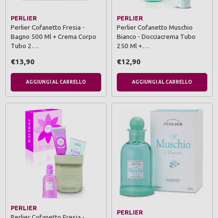
PERLIER
PERLIER
Perlier Cofanetto Fresia -
Perlier Cofanetto Muschio
Bagno 500 Ml + Crema Corpo
Bianco - Docciacrema Tubo
Tubo 2…
250 Ml +…
€13,90
€12,90
AGGIUNGI AL CARRELLO
AGGIUNGI AL CARRELLO
PERLIER
PERLIER
Perlier Cofanetto Fresia -