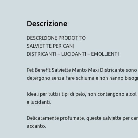
Descrizione
DESCRIZIONE PRODOTTO
SALVIETTE PER CANI
DISTRICANTI – LUCIDANTI – EMOLLIENTI
Pet Benefit Salviette Manto Maxi Districante sono id
detergono senza fare schiuma e non hanno bisogn
Ideali per tutti i tipi di pelo, non contengono alcol
e lucidanti.
Delicatamente profumate, queste salviette per cani
accanto.