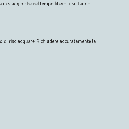
ia in viaggio che nel tempo libero, risultando
no di risciacquare. Richiudere accuratamente la