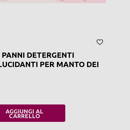
AGGIUNGI
ALLA
0 PANNI DETERGENTI
LISTA
DEI
 LUCIDANTI PER MANTO DEI
DESIDERI
AGGIUNGI AL
UANTITÀ:
CARRELLO