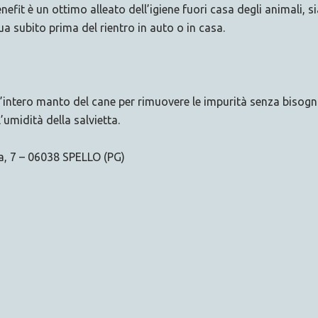
nefit è un ottimo alleato dell’igiene fuori casa degli animali, s
ua subito prima del rientro in auto o in casa.
ll’intero manto del cane per rimuovere le impurità senza bisog
’umidità della salvietta.
ia, 7 – 06038 SPELLO (PG)