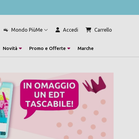
Mondo PiùMe
Accedi
Carrello
Novità
Promo e Offerte
Marche