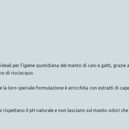
eali per l’igiene quotidiana del manto di cani e gatti, grazie a
o di risciacquo.
 e la loro speciale formulazione è arricchita con estratti di cap
 rispettano il pH naturale e non lasciano sul manto odori che 