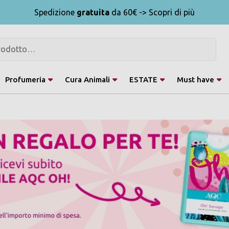
Spedizione
gratuita
da 60€ -> Scopri di più
Profumeria
Cura Animali
ESTATE
Must have