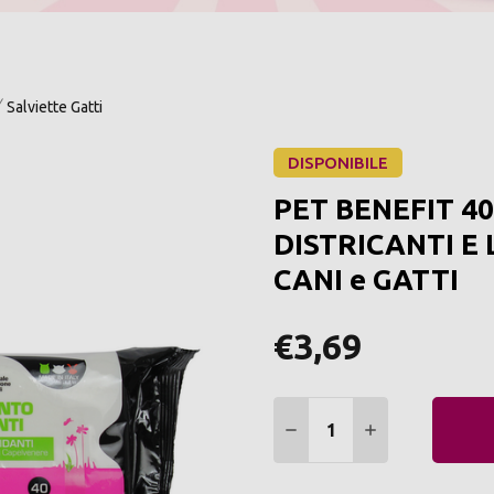
Salviette Gatti
DISPONIBILE
PET BENEFIT 4
DISTRICANTI E
CANI e GATTI
€3,69
Quantità:
DIMINUIRE QUANTITÀ:
AUMENTARE Q