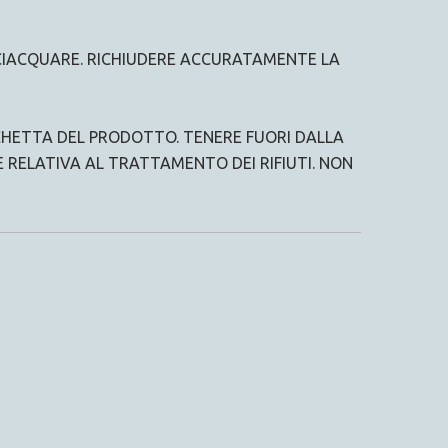
ISCIACQUARE. RICHIUDERE ACCURATAMENTE LA
ICHETTA DEL PRODOTTO. TENERE FUORI DALLA
E RELATIVA AL TRATTAMENTO DEI RIFIUTI. NON