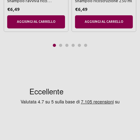
shampoo ravviva ricci
shampoo ricostruzione 250 ml
anticrespo 250 ml
€6,49
€6,49
AGGIUNGI AL CARRELLO
AGGIUNGI AL CARRELLO