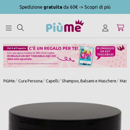
Spedizione
gratuita
da 60€ -> Scopri di più
MENU
PiùMe
Cura Persona
Capelli
Shampoo, Balsami e Maschere
Masch