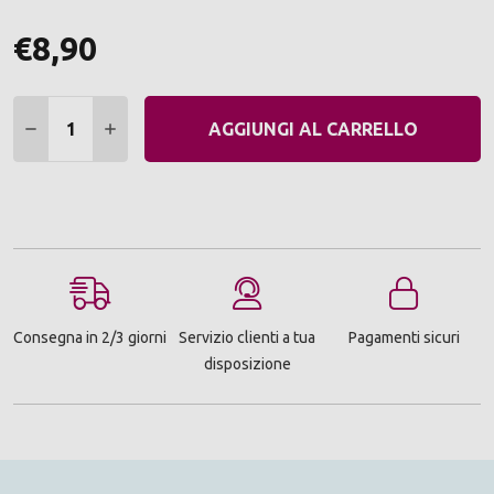
€8,90
Quantità:
DIMINUIRE QUANTITÀ:
AUMENTARE QUANTITÀ:
AGGIUNGI AL CARRELLO
Consegna in 2/3 giorni
Servizio clienti a tua
Pagamenti sicuri
disposizione