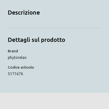
Descrizione
Dettagli sul prodotto
Brand
phytorelax
Codice articolo
S171676