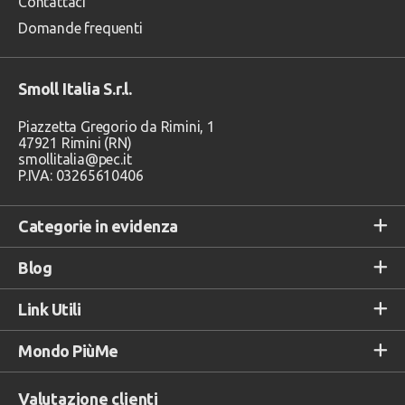
Contattaci
Domande frequenti
Smoll Italia S.r.l.
Piazzetta Gregorio da Rimini, 1
47921 Rimini (RN)
smollitalia@pec.it
P.IVA: 03265610406
Categorie in evidenza
Blog
Link Utili
Mondo PiùMe
Valutazione clienti