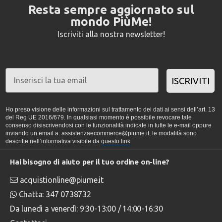
Resta sempre aggiornato sul
mondo PiùMe!
Iscriviti alla nostra newsletter!
ISCRIVITI
Ho preso visione delle informazioni sul trattamento dei dati ai sensi dell’art. 13
del Reg UE 2016/679. In qualsiasi momento è possibile revocare tale
consenso disiscrivendosi con le funzionalità indicate in tutte le e-mail oppure
inviando un email a: assistenzaecommerce@piume.it, le modalità sono
descritte nell’informativa visibile da
questo link
Hai bisogno di aiuto per il tuo ordine on-line?
acquistionline@piume.it
Chatta: 347 0738732
Da lunedì a venerdì: 9:30-13:00 / 14:00-16:30