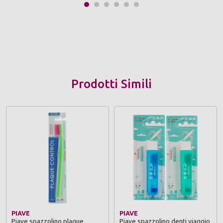
Prodotti Simili
PIAVE
PIAVE
Piave spazzolino plaque
Piave spazzolino denti viaggio