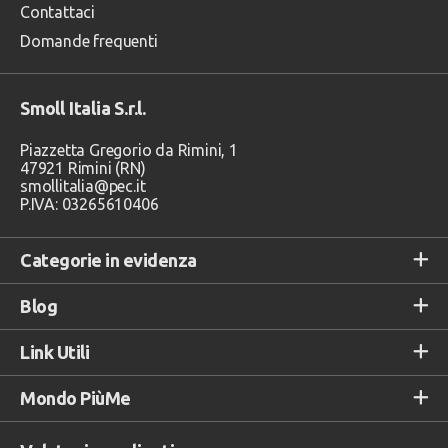
Contattaci
Domande frequenti
Smoll Italia S.r.l.
Piazzetta Gregorio da Rimini, 1
47921 Rimini (RN)
smollitalia@pec.it
P.IVA: 03265610406
Categorie in evidenza
Blog
Link Utili
Mondo PiùMe