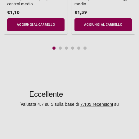
control medio
medio
€1,10
€1,39
AGGIUNGI AL CARRELLO
AGGIUNGI AL CARRELLO