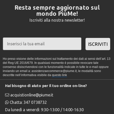
Resta sempre aggiornato sul
mondo PiùMe!
Iscriviti alla nostra newsletter!
ISCRIVITI
Ho preso visione delle informazioni sul trattamento dei dati ai sensi dell’art. 13
del Reg UE 2016/679. In qualsiasi momento è possibile revocare tale
consenso disiscrivendosi con le funzionalità indicate in tutte le e-mail oppure
inviando un email a: assistenzaecommerce@piume.it, le modalità sono
descritte nell’informativa visibile da
questo link
Hai bisogno di aiuto per il tuo ordine on-line?
acquistionline@piume.it
Chatta: 347 0738732
Da lunedì a venerdì: 9:30-13:00 / 14:00-16:30